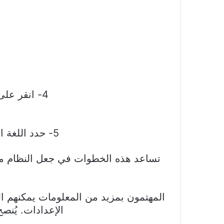
4- انقر على خيار “
5- حدد اللغة الجديدة واجعلها الافتراضية لتظهر جميع إعدادات وتطبيقات الهاتف بها.
تساعد هذه الخطوات في جعل النظام متواف
المهتمون بمزيد من المعلومات يمكنهم 
الإعدادات. يُنص