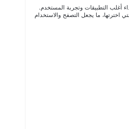
Samsung Gal عاملاً أساسياً يؤثر على أداء أغلب التطبيقات وتجربة المستخدم.
التي اخترتها، ما يجعل التصفح والاستخدام