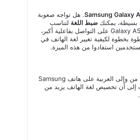
Samsung Galaxy 
. هل تواجه صعوبة
 بسيطة، يمكنك
ضبط اللغة
لتناسب
احتياجاتك وتسهيل استخدام التطبيقات المختلفة. تغيير لغة الهاتف لا يساعد فقط مستخدمي Galaxy A57 على التواصل بفاعلية أكبر،
ة بخطوة لكيفية تغيير لغة الهاتف في
لغة الهاتف تلعب دورًا جوهريًا في سهولة استخدام الجهاز وتعزيز تجربة المستخدم، وتغيير اللغة من وإلى العربية على هاتف Samsung
اسات إلى أن تخصيص لغة الهاتف يزيد من