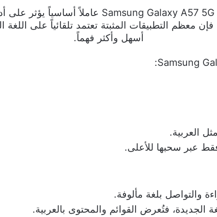
تُعدّ لغة الجهاز في الهواتف الذكية مثل axy A57 5G
 فإن معظم التطبيقات المثبتة تعتمد تلقائياً على اللغة 
أسهل وأكثر فهماً.
ثل العربية.
فقط عبر سحبها للأعلى.
ءة والتواصل بلغة مألوفة.
غة الجديدة، فتُعرض القوائم والمحتوى بالعربية.