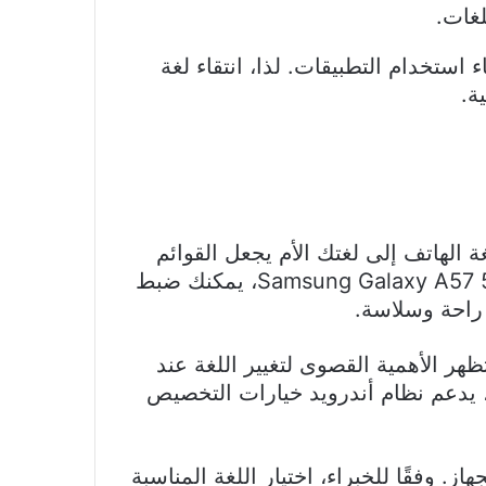
لغات.
ويقلل أخطاء استخدام التطبيقات. لذا، انتقاء لغة
ة.
 الهاتف إلى لغتك الأم يجعل القوائم
والإعدادات أكثر وضوحًا ويزيد من سرعة التفاعل مع نظام الهاتف. مثلاً، عند استخدام أجهزة Samsung Galaxy A57 5G، يمكنك ضبط
 راحة وسلاسة.
 العالم. تظهر الأهمية القصوى لتغيير اللغة عند
ك، يدعم نظام أندرويد خيارات التخصيص
. وفقًا للخبراء، اختيار اللغة المناسبة