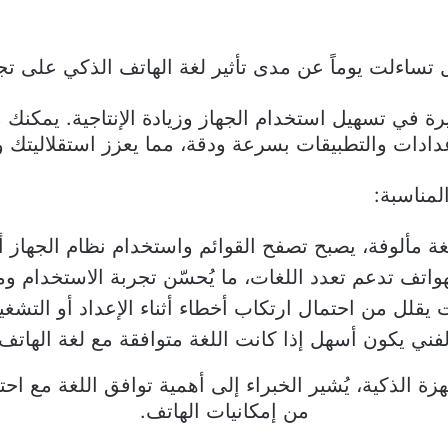
 تساءلت يوماً عن مدى تأثير لغة الهاتف الذكي على تج
بيرة في تسهيل استخدام الجهاز وزيادة الإنتاجية. يمكنك 
دادات والتطبيقات بسرعة ودقة، مما يعزز استقلاليتك 
لمناسبة:
ة مألوفة، يصبح تصفح القوائم واستخدام نظام الجهاز أ
ف تدعم تعدد اللغات، ما يُحسّن تجربة الاستخدام ومزامنة ا
ت يقلل من احتمال ارتكاب أخطاء أثناء الإعداد أو التشغي
فني يكون أسهل إذا كانت اللغة متوافقة مع لغة الهاتف.
زة الذكية، يُشير الخبراء إلى أهمية توافق اللغة مع 
من إمكانيات الهاتف.