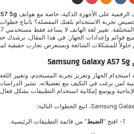
ك الرقمية على الأجهزة الذكية، خاصة مع هواتف
A57 5g
يص تجربة الاستخدام بلغتك المفضلة؟ باتباع خطوات
يع قوائم وإعدادات الجهاز. في هذا المقال، نرشدك خطو
S
وات الأساسية لمن يرغب في التكيف مع تفضيلاته. تشير الدر
لإنتاجية ويوسع إمكانية استخدام التطبيقات بشكل فعال.
1- افتح “
الضبط
” من قائمة التطبيقات الرئيسية.