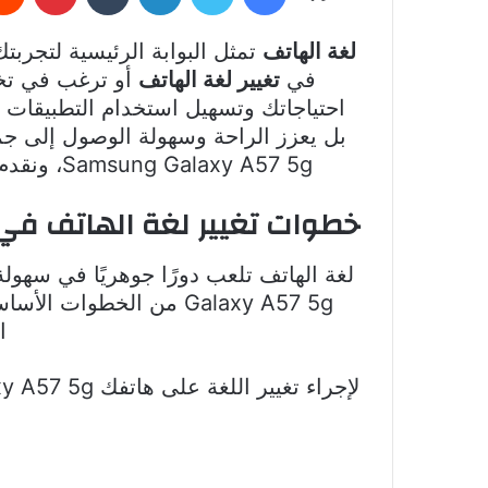
لغة الهاتف
تمثل البوابة الرئيسية لتجربت
في
تغيير لغة الهاتف
أو ترغب في تخص
بل يعزز الراحة وسهولة الوصول إلى جم
Samsung Galaxy A57 5g، ونقدم حلولاً للمشكلات الشائعة ونستعرض تجارب حقيقية لمستخدمين استفادوا من هذه الميزة.
خطوات تغيير لغة الهاتف في amsung Galaxy A57 5g
Galaxy A57 5g من الخط
ا
لإجراء تغيير اللغة على هاتفك Samsung Galaxy A57 5g، اتبع الخطوات التالية: