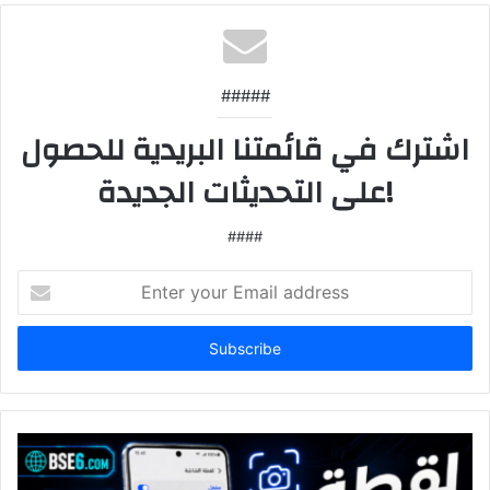
#####
اشترك في قائمتنا البريدية للحصول
على التحديثات الجديدة!
####
Enter
your
Email
address