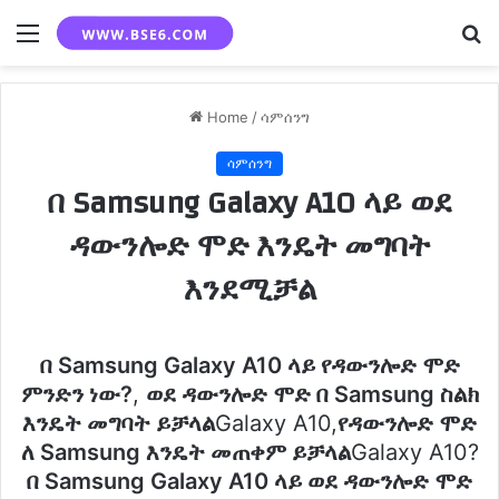
Menu
S
fo
Home
/
ሳምሰንግ
ሳምሰንግ
በ Samsung Galaxy A10 ላይ ወደ
ዳውንሎድ ሞድ እንዴት መግባት
እንደሚቻል
በ Samsung Galaxy A10 ላይ የዳውንሎድ ሞድ
ምንድን ነው?
,
ወደ ዳውንሎድ ሞድ በ Samsung ስልክ
እንዴት መግባት ይቻላል
Galaxy A10,
የዳውንሎድ ሞድ
ለ Samsung እንዴት መጠቀም ይቻላል
Galaxy A10?
በ Samsung Galaxy A10 ላይ ወደ ዳውንሎድ ሞድ