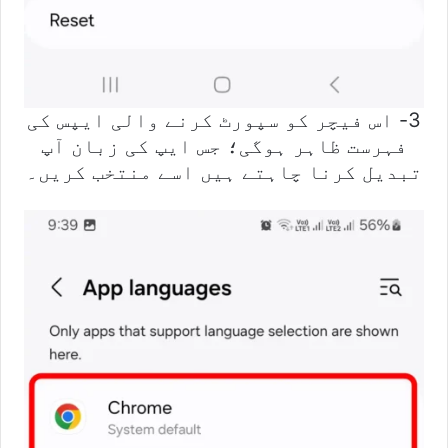
3- اس فیچر کو سپورٹ کرنے والی ایپس کی
فہرست ظاہر ہوگی؛ جس ایپ کی زبان آپ
تبدیل کرنا چاہتے ہیں اسے منتخب کریں۔