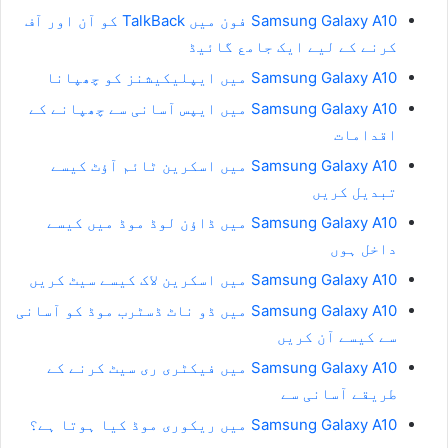
Samsung Galaxy A10 فون میں TalkBack کو آن اور آف
کرنے کے لیے ایک جامع گائیڈ
Samsung Galaxy A10 میں ایپلیکیشنز کو چھپانا
Samsung Galaxy A10 میں ایپس آسانی سے چھپانے کے
اقدامات
Samsung Galaxy A10 میں اسکرین ٹائم آؤٹ کیسے
تبدیل کریں
Samsung Galaxy A10 میں ڈاؤن لوڈ موڈ میں کیسے
داخل ہوں
Samsung Galaxy A10 میں اسکرین لاک کیسے سیٹ کریں
Samsung Galaxy A10 میں ڈو ناٹ ڈسٹرب موڈ کو آسانی
سے کیسے آن کریں
Samsung Galaxy A10 میں فیکٹری ری سیٹ کرنے کے
طریقے آسانی سے
Samsung Galaxy A10 میں ریکوری موڈ کیا ہوتا ہے؟