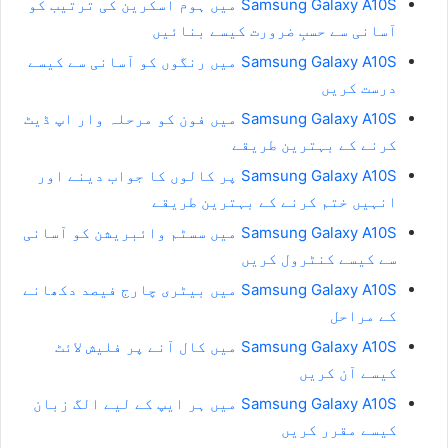
Samsung Galaxy A10S میں ہوم اسکرین کی ترتیب کو
آسانی سے حسبِ ضرورت کیسے بنائیں
Samsung Galaxy A10S میں رنگوں کو آسانی سے کیسے
درست کریں
Samsung Galaxy A10S میں فون کو مرحلہ وار اپ ڈیٹ
کرنے کے بہترین طریقے
Samsung Galaxy A10S پر کالوں کا جواب دینے اور
انہیں ختم کرنے کے بہترین طریقے
Samsung Galaxy A10S میں سسٹم وائبریشن کو آسانی
سے کیسے کنٹرول کریں
Samsung Galaxy A10S میں بیٹری چارج فیصد دکھانے
کے مراحل
Samsung Galaxy A10S میں کال آنے پر فلیش لائٹ
کیسے آن کریں
Samsung Galaxy A10S میں ہر ایپ کے لیے الگ زبان
کیسے مقرر کریں