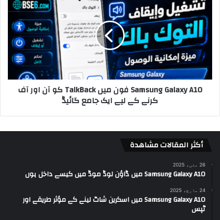
Samsung Galaxy A10 فون میں TalkBack کو آن اور آف
کرنے کے لیے ایک جامع گائیڈ
أكثر المقالات مشاهدة
26 مئی، 2025
Samsung Galaxy A10 میں ڈاؤن لوڈ موڈ میں کیسے داخل ہوں
24 مارچ، 2025
Samsung Galaxy A10 میں اسکرین شاٹ لینے کے مؤثر طریقے اور
ٹپس