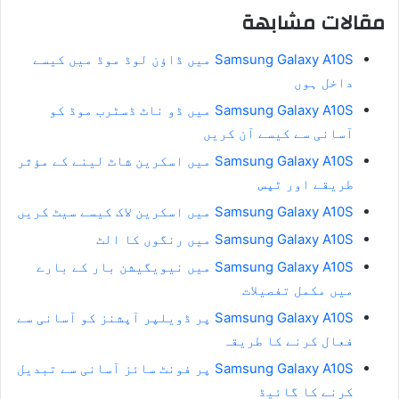
مقالات مشابهة
Samsung Galaxy A10S میں ڈاؤن لوڈ موڈ میں کیسے
داخل ہوں
Samsung Galaxy A10S میں ڈو ناٹ ڈسٹرب موڈ کو
آسانی سے کیسے آن کریں
Samsung Galaxy A10S میں اسکرین شاٹ لینے کے مؤثر
طریقے اور ٹپس
Samsung Galaxy A10S میں اسکرین لاک کیسے سیٹ کریں
Samsung Galaxy A10S میں رنگوں کا الٹ
Samsung Galaxy A10S میں نیویگیشن بار کے بارے
میں مکمل تفصیلات
Samsung Galaxy A10S پر ڈویلپر آپشنز کو آسانی سے
فعال کرنے کا طریقہ
Samsung Galaxy A10S پر فونٹ سائز آسانی سے تبدیل
کرنے کا گائیڈ