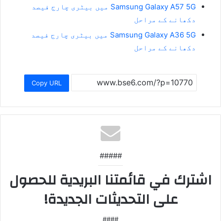
Samsung Galaxy A57 5G میں بیٹری چارج فیصد
دکھانے کے مراحل
Samsung Galaxy A36 5G میں بیٹری چارج فیصد
دکھانے کے مراحل
Copy URL
#####
اشترك في قائمتنا البريدية للحصول
على التحديثات الجديدة!
####