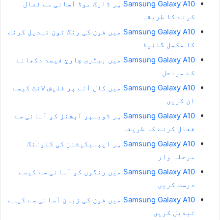
Samsung Galaxy A10 پر ڈارک موڈ آسانی سے فعال
کرنے کا طریقہ
Samsung Galaxy A10 میں فون کی رنگ ٹون تبدیل کرنے
کا مکمل گائیڈ
Samsung Galaxy A10 میں بیٹری چارج فیصد دکھانے
کے مراحل
Samsung Galaxy A10 میں کال آنے پر فلیش لائٹ کیسے
آن کریں
Samsung Galaxy A10 پر ڈویلپر آپشنز کو آسانی سے
فعال کرنے کا طریقہ
Samsung Galaxy A10 پر ایپلیکیشنز کی کلوننگ
مرحلہ وار
Samsung Galaxy A10 میں رنگوں کو آسانی سے کیسے
درست کریں
Samsung Galaxy A10 میں فون کی زبان آسانی سے کیسے
تبدیل کریں