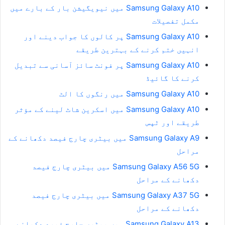
Samsung Galaxy A10 میں نیویگیشن بار کے بارے میں
مکمل تفصیلات
Samsung Galaxy A10 پر کالوں کا جواب دینے اور
انہیں ختم کرنے کے بہترین طریقے
Samsung Galaxy A10 پر فونٹ سائز آسانی سے تبدیل
کرنے کا گائیڈ
Samsung Galaxy A10 میں رنگوں کا الٹ
Samsung Galaxy A10 میں اسکرین شاٹ لینے کے مؤثر
طریقے اور ٹپس
Samsung Galaxy A9 میں بیٹری چارج فیصد دکھانے کے
مراحل
Samsung Galaxy A56 5G میں بیٹری چارج فیصد
دکھانے کے مراحل
Samsung Galaxy A37 5G میں بیٹری چارج فیصد
دکھانے کے مراحل
Samsung Galaxy A13 میں بیٹری چارج فیصد دکھانے