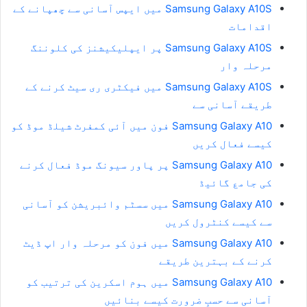
Samsung Galaxy A10S میں ایپس آسانی سے چھپانے کے
اقدامات
Samsung Galaxy A10S پر ایپلیکیشنز کی کلوننگ
مرحلہ وار
Samsung Galaxy A10S میں فیکٹری ری سیٹ کرنے کے
طریقے آسانی سے
Samsung Galaxy A10 فون میں آئی کمفرٹ شیلڈ موڈ کو
کیسے فعال کریں
Samsung Galaxy A10 پر پاور سیونگ موڈ فعال کرنے
کی جامع گائیڈ
Samsung Galaxy A10 میں سسٹم وائبریشن کو آسانی
سے کیسے کنٹرول کریں
Samsung Galaxy A10 میں فون کو مرحلہ وار اپ ڈیٹ
کرنے کے بہترین طریقے
Samsung Galaxy A10 میں ہوم اسکرین کی ترتیب کو
آسانی سے حسبِ ضرورت کیسے بنائیں