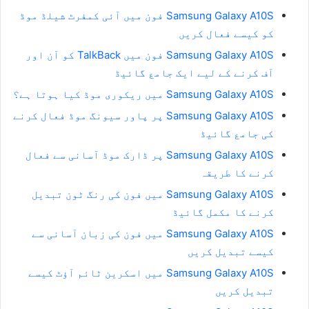
Samsung Galaxy A10S فون میں آئی کمفرٹ شیلڈ موڈ
کو کیسے فعال کریں
Samsung Galaxy A10S فون میں TalkBack کو آن اور
آف کرنے کے لیے ایک جامع گائیڈ
Samsung Galaxy A10S میں ریکوری موڈ کیا ہوتا ہے؟
Samsung Galaxy A10S پر پاور سیونگ موڈ فعال کرنے
کی جامع گائیڈ
Samsung Galaxy A10S پر ڈارک موڈ آسانی سے فعال
کرنے کا طریقہ
Samsung Galaxy A10S میں فون کی رنگ ٹون تبدیل
کرنے کا مکمل گائیڈ
Samsung Galaxy A10S میں فون کی زبان آسانی سے
کیسے تبدیل کریں
Samsung Galaxy A10S میں اسکرین ٹائم آؤٹ کیسے
تبدیل کریں