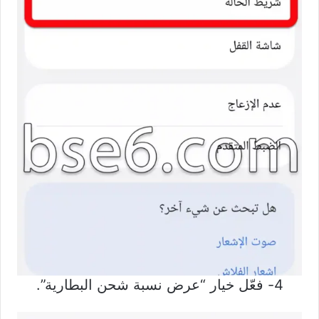
4- فعّل خيار “عرض نسبة شحن البطارية”.