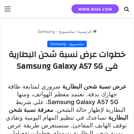
بحث
الق
عن
الرئيسية
/
سامسونج - Samsung
سامسونج - Samsung
خطوات عرض نسبة شحن البطارية
فى Samsung Galaxy A57 5G
عرض نسبة شحن البطارية
ضروري لمتابعة طاقة
جهازك بدقة. تعتمد معظم الهواتف، ومنها
Samsung Galaxy A57 5G
، على شريط
البطارية لإظهار حالة الشحن.
معرفة نسبة شحن
البطارية
تساعدك في تنظيم المهام اليومية وتفادي
توقف الهاتف المفاجئ. سنستعرض طريقة عرض
نسبة شحن البطارية بسهولة، خطوات تفعيلها،