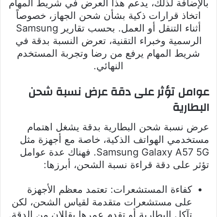
بالإضافة لذلك، يدعم هذا العرض في شريط المهام
اتخاذ قرارات ذكية بشأن شحن الجهاز، خصوصاً
أثناء التنقل أو العمل. بحسب تقارير Samsung
الرسمية وخبراء التقنية، تعرض النسبة بدقة في
شريط المهام يرفع من رضا وتجربة المستخدم
النهائي.
عوامل تؤثر على دقة عرض نسبة شحن
البطارية
عرض نسبة شحن البطارية بدقة يشغل اهتمام
مستخدمي الهواتف الذكية، خاصة مع أجهزة مثل
Samsung Galaxy A57 5G. فهناك عدة عوامل
تؤثر على دقة قراءة نسبة الشحن، أبرزها:
كفاءة المستشعرات: تعتمد معظم الأجهزة
على مستشعرات متقدمة لقياس الشحن، لكن
تآكل البطارية أو تقدم عمرها يقللان من الدقة.