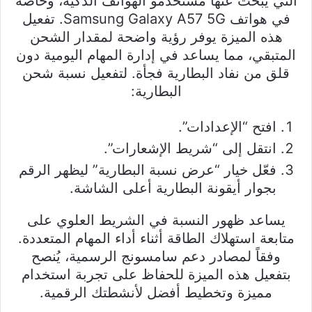
التي يبحث عنها مستخدمو الهواتف الذكية، وخاصة
في هواتف Samsung Galaxy A57 5G. تفعيل
هذه الميزة يوفر رؤية واضحة لمقدار الشحن
المتبقي، مما يساعد في إدارة المهام اليومية دون
قلق من نفاد البطارية فجأة. لتفعيل نسبة شحن
البطارية:
افتح “الإعدادات”.
انتقل إلى “شريط الإشعارات”.
فعّل خيار “عرض نسبة البطارية” ليظهر الرقم
بجوار أيقونة البطارية أعلى الشاشة.
يساعد ظهور النسبة في الشريط العلوي على
متابعة استهلاك الطاقة أثناء أداء المهام المتعددة.
وفقاً لمصادر دعم سامسونج الرسمية، يُنصح
بتفعيل هذه الميزة للحفاظ على تجربة استخدام
مميزة وتخطيط أفضل لأنشطتك الرقمية.