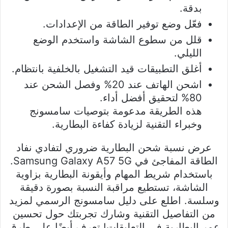
بدقة.
فعّل وضع توفير الطاقة من الإعدادات.
قلل من سطوع الشاشة واستخدم الوضع
الليلي.
أغلق التطبيقات قيد التشغيل بالخلفية بانتظام.
اشحن الهاتف عند 20% وفصل الشحن عند
80% لتحقيق أفضل أداء.
هذه الطريقة مدعومة بتوصيات سامسونج
وخبراء التقنية لزيادة كفاءة البطارية.
عرض نسبة شحن البطارية ضروري لتفادي نفاد
الطاقة المفاجئ في Samsung Galaxy A57 5G.
باستخدام شريط المهام وأيقونة البطارية بزاوية
الشاشة، تستطيع مراقبة النسبة بصورة دقيقة
وسلسة. اطلع على دليل سامسونج الرسمي لمزيد
من التفاصيل التقنية وشارك تجربتك حول تحسين
عمر البطارية في التعليقات! تعرف أيضًا على طرق