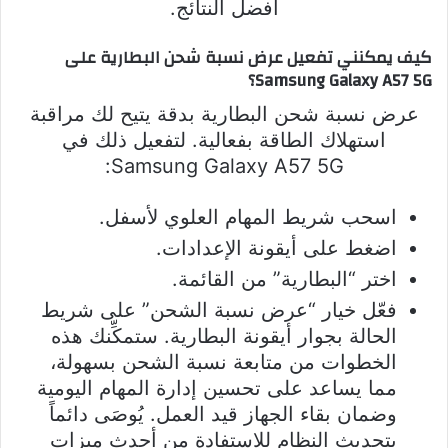
أفضل النتائج.
كيف يمكنني تفعيل عرض نسبة شحن البطارية على
Samsung Galaxy A57 5G؟
عرض نسبة شحن البطارية بدقة يتيح لك مراقبة
استهلاك الطاقة بفعالية. لتفعيل ذلك في
Samsung Galaxy A57 5G:
اسحب شريط المهام العلوي لأسفل.
اضغط على أيقونة الإعدادات.
اختر “البطارية” من القائمة.
فعّل خيار “عرض نسبة الشحن” على شريط
الحالة بجوار أيقونة البطارية. ستمكِّنك هذه
الخطوات من متابعة نسبة الشحن بسهولة،
مما يساعد على تحسين إدارة المهام اليومية
وضمان بقاء الجهاز قيد العمل. يُوصَى دائماً
بتحديث النظام للاستفادة من أحدث ميزات