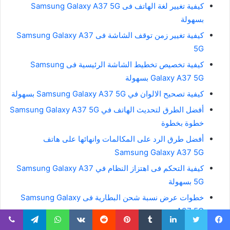
كيفية تغيير لغة الهاتف فى Samsung Galaxy A37 5G
بسهولة
كيفية تغيير زمن توقف الشاشة فى Samsung Galaxy A37
5G
كيفية تخصيص تخطيط الشاشة الرئيسية فى Samsung
Galaxy A37 5G بسهولة
كيفية تصحيح الالوان في Samsung Galaxy A37 5G بسهولة
أفضل الطرق لتحديث الهاتف في Samsung Galaxy A37 5G
خطوة بخطوة
أفضل طرق الرد على المكالمات وانهائها على هاتف
Samsung Galaxy A37 5G
كيفية التحكم فى اهتزاز النظام في Samsung Galaxy A37
5G بسهولة
خطوات عرض نسبة شحن البطارية فى Samsung Galaxy
A37 5G
كيفية تشغيل اضائة الفلاش عند تلقى مكالمات في Samsung
يسبوك
تويتر
لينكدإن
بينتيريست
واتساب
تيلقرام
ڤايبر