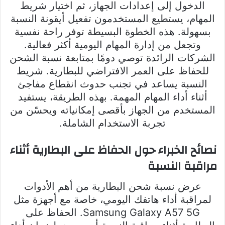
الدخول إلى إعدادات الجهاز، ثم اختيار شريط
المهام، يستطيع المستخدمون تفعيل أيقونة النسبة
بسهولة. هذه الخطوة البسيطة توفر راحة نفسية
وتجعل من إدارة المهام اليومية أكثر فعالية.
الشركات الرائدة توصي دومًا بمتابعة نسبة الشحن
للحفاظ على العمر الافتراضي للبطارية. شريط
النسبة يساعد في تجنب حدوث انقطاع مفاجئ
أثناء أداء المهام المهمة. بهذه الطريقة، يستفيد
المستخدم من الجهاز بأقصى إمكانياته ويحسّن من
تجربة الاستخدام الشاملة.
نصائح الخبراء حول الحفاظ على البطارية أثناء
مراقبة النسبة
عرض نسبة شحن البطارية من أهم الأدوات
لمراقبة أداء هاتفك اليومي، خاصة مع أجهزة مثل
Samsung Galaxy A57 5G. الحفاظ على