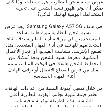
عرض نسبة شحن البطارية: هل تساءلت يومًا كيف
يمكن أن يؤثر ظهور نسبة الشحن على تجربة
استخدامك اليومية لهاتفك الذكي؟
في هاتف Samsung Galaxy A57 5G، يعد عرض
نسبة شحن البطارية ميزة هامة تساعد
المستخدمين في مراقبة أداء البطارية بدقة أثناء
استخدامهم للهاتف في أداء المهام المتعددة، مثل
تصفح الإنترنت، مشاهدة الفيديو، أو إنجاز الأعمال
المكتبية. معرفة نسبة الشحن بدقة تُمكّنك من
التخطيط لشحن هاتفك في الوقت المناسب، مما
يقلل من فرص انقطاع الاتصال أو توقف الهاتف
أثناء المهام الحساسة.
من خلال تفعيل أيقونة النسبة من إعدادات الهاتف،
تظهر قيمة مئوية بجانب أيقونة البطارية أعلى
الشاشة. هذه الطريقة توفر شفافية تامة
للمستخدم حول حالة البطارية دون الحاجة لتقدير