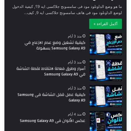
ما هو وضع الداونلود مود فى سامسونج جلاكسى ايه 9؟, كيفية الدخول
لوضع الداونلود مود فى هاتف سامسونج جلاكسى ايه 9, كيف…
أكمل القراءة »
منذ 3 أيام
كيفية تشغيل وضع عدم الازعاج في
Samsung Galaxy A9 بسهولة
منذ 3 أيام
أسرار وطرق فعالة لالتقاط لقطة الشاشة
في Samsung Galaxy A9
منذ 3 أيام
كيفية عمل قفل الشاشة فى Samsung
Galaxy A9
منذ 4 أيام
عكس الألوان فى Samsung Galaxy A9