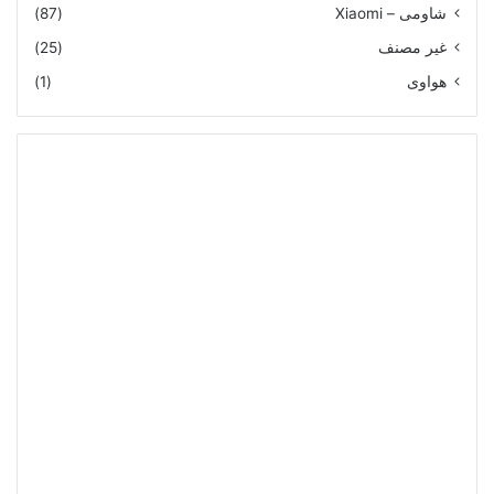
شاومى – Xiaomi
(87)
غير مصنف
(25)
هواوى
(1)