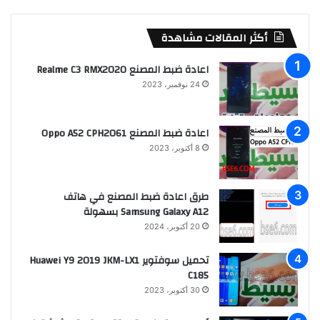
أكثر المقالات مشاهدة
اعادة ضبط المصنع Realme C3 RMX2020
24 نوفمبر، 2023
اعادة ضبط المصنع Oppo A52 CPH2061
8 أكتوبر، 2023
طرق اعادة ضبط المصنع في هاتف
Samsung Galaxy A12 بسهولة
20 أكتوبر، 2024
تحميل سوفتوير Huawei Y9 2019 JKM-LX1
C185
30 أكتوبر، 2023