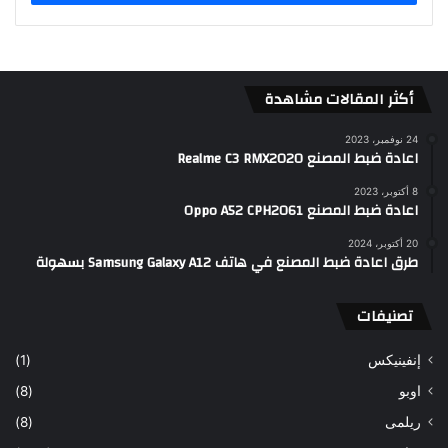
أكثر المقالات مشاهدة
24 نوفمبر، 2023
اعادة ضبط المصنع Realme C3 RMX2020
8 أكتوبر، 2023
اعادة ضبط المصنع Oppo A52 CPH2061
20 أكتوبر، 2024
طرق اعادة ضبط المصنع في هاتف Samsung Galaxy A12 بسهولة
تصنيفات
إنفينيكس
(1)
اوبو
(8)
ريلمى
(8)