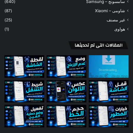
سامسونج – Samsung
(640)
شاومى – Xiaomi
(87)
غير مصنف
(25)
هواوى
(1)
المقالات التى تم تحديثها