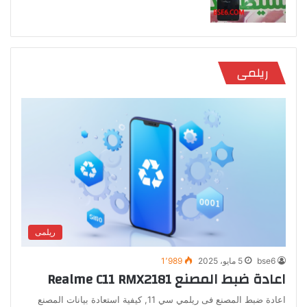
ريلمى
ريلمى
bse6
5 مايو، 2025
1٬989
اعادة ضبط المصنع Realme C11 RMX2181
اعادة ضبط المصنع فى ريلمي سي 11, كيفية استعادة بيانات المصنع