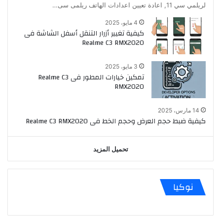
لريلمي سي 11, اعادة تعيين اعدادات الهاتف ريلمى سى…
4 مايو، 2025
كيفية تغيير أزرار التنقل أسفل الشاشة فى
Realme C3 RMX2020
3 مايو، 2025
تمكين خيارات المطور فى Realme C3
RMX2020
14 مارس، 2025
كيفية ضبط حجم العرض وحجم الخط فى Realme C3 RMX2020
تحميل المزيد
نوكيا