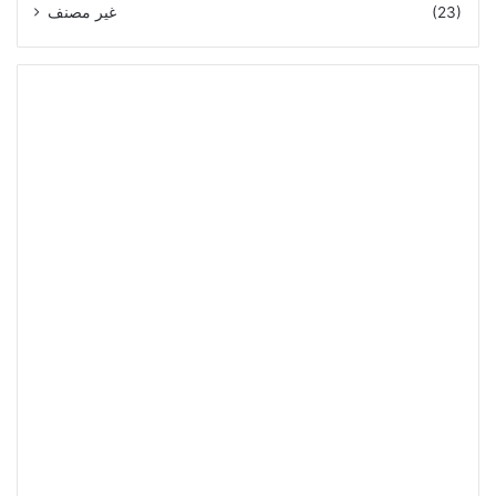
غير مصنف
(23)