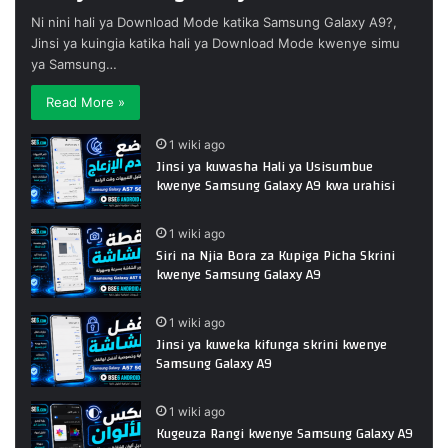
Ni nini hali ya Download Mode katika Samsung Galaxy A9?,
Jinsi ya kuingia katika hali ya Download Mode kwenye simu
ya Samsung…
Read More »
1 wiki ago
Jinsi ya kuwasha Hali ya Usisumbue
kwenye Samsung Galaxy A9 kwa urahisi
1 wiki ago
Siri na Njia Bora za Kupiga Picha Skrini
kwenye Samsung Galaxy A9
1 wiki ago
Jinsi ya kuweka kifunga skrini kwenye
Samsung Galaxy A9
1 wiki ago
Kugeuza Rangi kwenye Samsung Galaxy A9