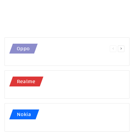
Oppo
Previous
Next
page
page
Realme
Nokia