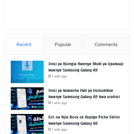
Recent
Popular
Comments
Jinsi ya Kuingia Kwenye Modi ya Upakuaji
kwenye Samsung Galaxy A9
1 wiki ago
Jinsi ya kuwasha Hali ya Usisumbue
kwenye Samsung Galaxy A9 kwa urahisi
1 wiki ago
Siri na Njia Bora za Kupiga Picha Skrini
kwenye Samsung Galaxy A9
1 wiki ago