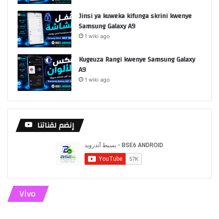
Jinsi ya kuweka kifunga skrini kwenye
Samsung Galaxy A9
1 wiki ago
Kugeuza Rangi kwenye Samsung Galaxy
A9
1 wiki ago
إنضم لقناتنا
Vivo