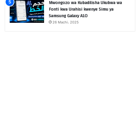
Mwongozo wa Kubadilisha Ukubwa wa
Fonti kwa Urahisi kwenye Simu ya
Samsung Galaxy A10
26 Machi، 2025