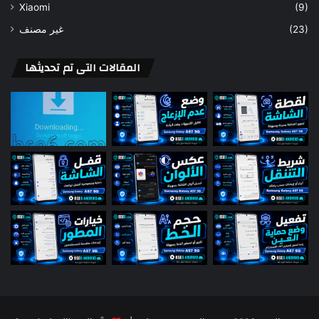
Xiaomi
(9)
غير مصنف
(23)
المقالات التى تم تحديثها