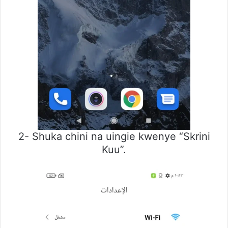
2- Shuka chini na uingie kwenye “Skrini
Kuu”.