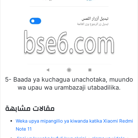
5- Baada ya kuchagua unachotaka, muundo
wa upau wa urambazaji utabadilika.
مقالات مشابهة
Weka upya mipangilio ya kiwanda katika Xiaomi Redmi
Note 11