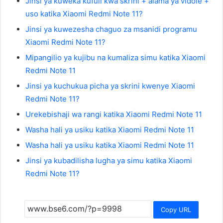
Jinsi ya kuweka kufuli kwa skrini + alama ya vidole +
uso katika Xiaomi Redmi Note 11?
Jinsi ya kuwezesha chaguo za msanidi programu
Xiaomi Redmi Note 11?
Mipangilio ya kujibu na kumaliza simu katika Xiaomi
Redmi Note 11
Jinsi ya kuchukua picha ya skrini kwenye Xiaomi
Redmi Note 11?
Urekebishaji wa rangi katika Xiaomi Redmi Note 11
Washa hali ya usiku katika Xiaomi Redmi Note 11
Washa hali ya usiku katika Xiaomi Redmi Note 11
Jinsi ya kubadilisha lugha ya simu katika Xiaomi
Redmi Note 11?
Copy URL