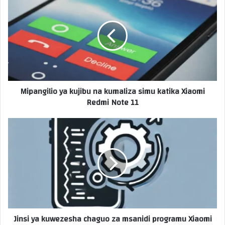
Mipangilio ya kujibu na kumaliza simu katika Xiaomi
Redmi Note 11
Jinsi ya kuwezesha chaguo za msanidi programu Xiaomi