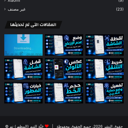
Xiaomi
(9)
غير مصنف
(23)
المقالات التى تم تحديثها
© حقوق النشر 2026، جميع الحقوق محفوظة |
جَنَّة الثيم (المظهر) تم