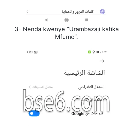
3- Nenda kwenye “Urambazaji katika
Mfumo”.