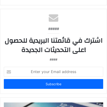
#####
اشترك في قائمتنا البريدية للحصول
على التحديثات الجديدة!
####
Enter
your
Email
address