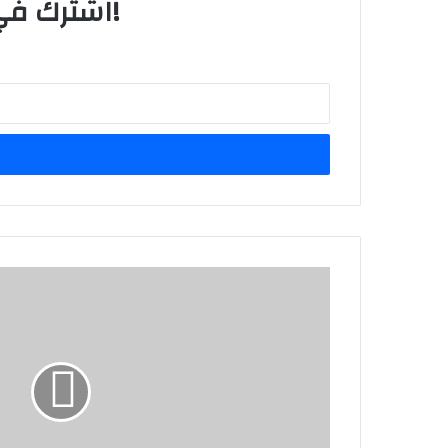
اشترك في قائمتنا البريدية للحصول على التحديثات الجديدة!