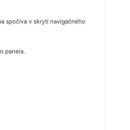
ba spočíva v skrytí navigačného
o panela.