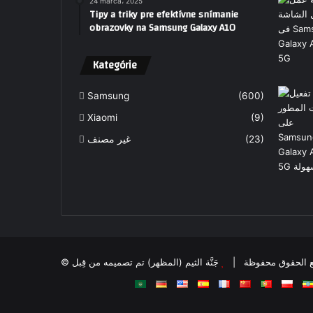
24 marca، 2025
Tipy a triky pre efektívne snímanie
obrazovky na Samsung Galaxy A10
Kategórie
Samsung
(600)
Xiaomi
(9)
غير مصنف
(23)