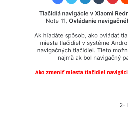
Tlačidlá navigácie v Xiaomi Red
Note 11,
Ovládanie navigačnéh
Ak hľadáte spôsob, ako ovládať tl
miesta tlačidiel v systéme Andro
navigačných tlačidiel. Tieto mož
najmä ak bol navigačný p
Ako zmeniť miesta tlačidiel navigác
2- 