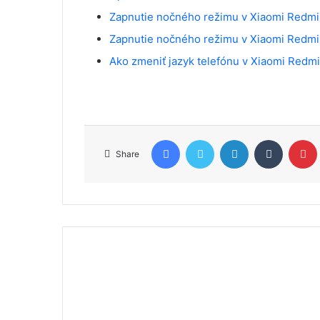
Zapnutie nočného režimu v Xiaomi Redmi
Zapnutie nočného režimu v Xiaomi Redmi
Ako zmeniť jazyk telefónu v Xiaomi Redmi
Facebook
Twitter
LinkedIn
Tumblr
Share