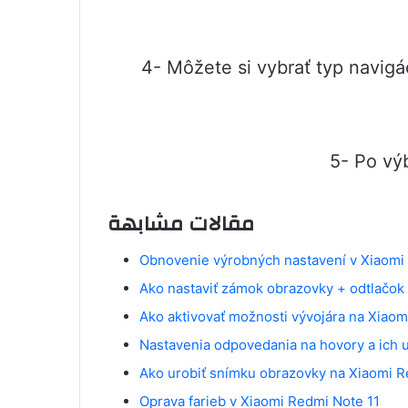
4- Môžete si vybrať typ navigá
5- Po vý
مقالات مشابهة
Obnovenie výrobných nastavení v Xiaomi
Ako nastaviť zámok obrazovky + odtlačok
Ako aktivovať možnosti vývojára na Xiaom
Nastavenia odpovedania na hovory a ich 
Ako urobiť snímku obrazovky na Xiaomi R
Oprava farieb v Xiaomi Redmi Note 11