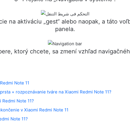
cie na aktiváciu „gest“ alebo naopak, a táto voľ
panela.
bere, ktorý chcete, sa zmení vzhľad navigačnéh
 Redmi Note 11
 prsta + rozpoznávanie tváre na Xiaomi Redmi Note 11?
i Redmi Note 11?
ukončenie v Xiaomi Redmi Note 11
edmi Note 11?