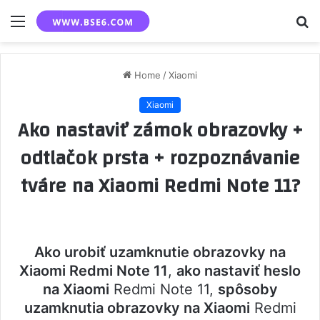
Menu
S
fo
Home
/
Xiaomi
Xiaomi
Ako nastaviť zámok obrazovky +
odtlačok prsta + rozpoznávanie
tváre na Xiaomi Redmi Note 11?
Ako urobiť uzamknutie obrazovky na
Xiaomi Redmi Note 11
,
ako nastaviť heslo
na Xiaomi
Redmi Note 11,
spôsoby
uzamknutia obrazovky na Xiaomi
Redmi