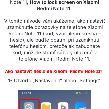
Note 11,
How to lock screen on Xiaomi
Redmi Note 11
.
V tomto návode vám ukážeme, ako nastaviť
uzamknutie obrazovky na telefóne Xiaomi
Redmi Note 11 (kód, vzor alebo kresba –
heslo), ale buďte opatrní pri uzamknutí
telefónu heslom, pretože ak zabudnete
kód, môžete stratiť súbory uložené v
telefóne Xiaomi Redmi Note 11.
Ako nastaviť heslo na Xiaomi Redmi Note 11?
1- Otvorte „Nastavenia“ alebo „Settings“.