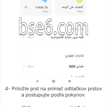
4- Priložte prst na snímač odtlačkov prstov
a postupujte podľa pokynov.