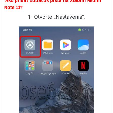
Ako pridať odtlačok prsta na Xiaomi Redmi
Note 11?
1- Otvorte „Nastavenia“.