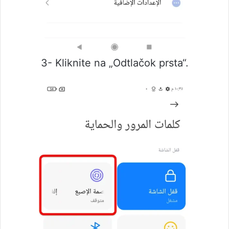
3- Kliknite na „Odtlačok prsta“.