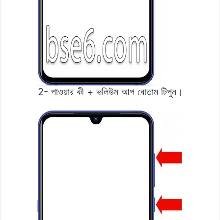
2- পাওয়ার কী + ভলিউম আপ বোতাম টিপুন।