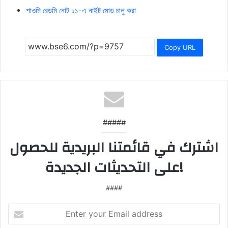
শাওমি রেডমি নোট ১১-এ নাইট মোড চালু করা
Copy URL
#####
اشترك في قائمتنا البريدية للحصول
على التحديثات الجديدة!
####
Enter
your