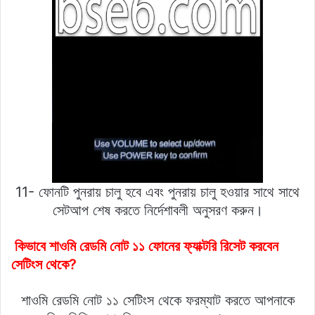
11- ফোনটি পুনরায় চালু হবে এবং পুনরায় চালু হওয়ার সাথে সাথে
সেটআপ শেষ করতে নির্দেশাবলী অনুসরণ করুন।
কিভাবে শাওমি রেডমি নোট ১১ ফোনের ফ্যাক্টরি রিসেট করবেন
সেটিংস থেকে?
শাওমি রেডমি নোট ১১ সেটিংস থেকে ফরম্যাট করতে আপনাকে