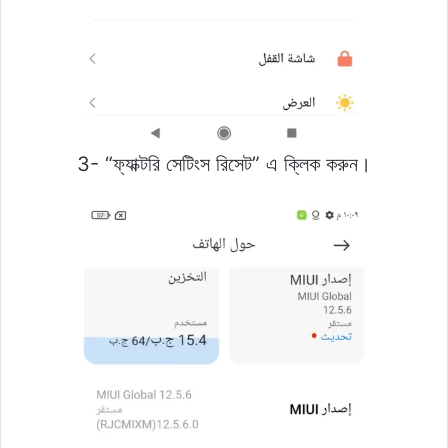
3- “ফ্যাক্টরি সেটিংস রিসেট” এ ক্লিক করুন।