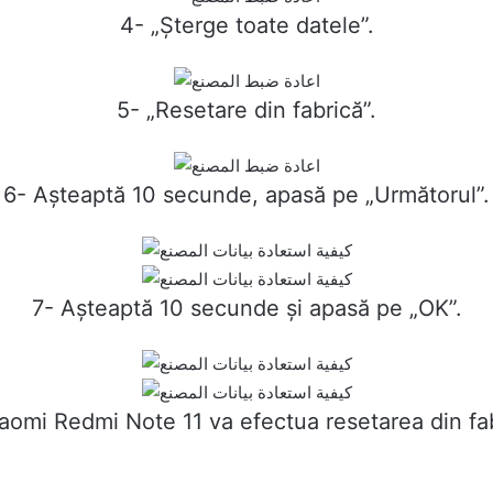
4- „Șterge toate datele”.
5- „Resetare din fabrică”.
6- Așteaptă 10 secunde, apasă pe „Următorul”.
7- Așteaptă 10 secunde și apasă pe „OK”.
aomi Redmi Note 11 va efectua resetarea din fab