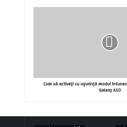
Cum să activați cu ușurință modul întune
Galaxy A10