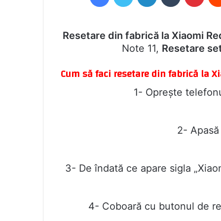
Resetare din fabrică la Xiaomi R
Note 11,
Resetare set
Cum să faci resetare din fabrică la 
1- Oprește telefon
2- Apasă 
3- De îndată ce apare sigla „Xiao
4- Coboară cu butonul de re