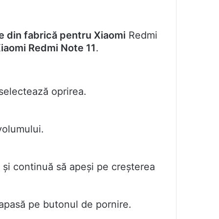
e din fabrică pentru Xiaomi
Redmi
iaomi Redmi Note 11
.
selectează oprirea.
volumului.
 și continuă să apeși pe creșterea
apasă pe butonul de pornire.