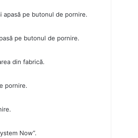
i apasă pe butonul de pornire.
pasă pe butonul de pornire.
rea din fabrică.
 pornire.
ire.
System Now”.