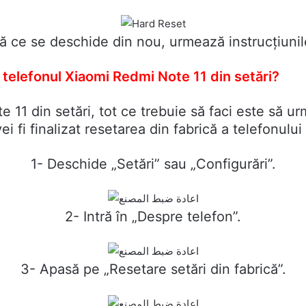
tă ce se deschide din nou, urmează instrucțiunil
 telefonul Xiaomi Redmi Note 11 din setări?
11 din setări, tot ce trebuie să faci este să urm
ei fi finalizat resetarea din fabrică a telefonul
1- Deschide „Setări” sau „Configurări”.
2- Intră în „Despre telefon”.
3- Apasă pe „Resetare setări din fabrică”.