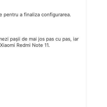
e pentru a finaliza configurarea.
ezi pașii de mai jos pas cu pas, iar
ui Xiaomi Redmi Note 11.