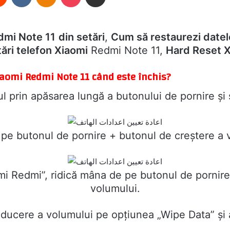
edmi Note 11
din setări
,
Cum să restaurezi datel
ări telefon Xiaomi
Redmi Note 11,
Hard Reset X
Xiaomi Redmi Note 11 când este închis?
ul prin apăsarea lungă a butonului de pornire și 
pe butonul de pornire + butonul de creștere a 
mi Redmi”, ridică mâna de pe butonul de pornire
volumului.
ducere a volumului pe opțiunea „Wipe Data” și 