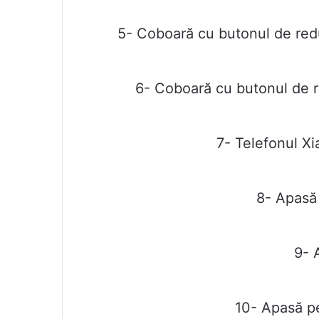
5- Coboară cu butonul de redu
6- Coboară cu butonul de r
7- Telefonul Xi
8- Apasă
9- 
10- Apasă p