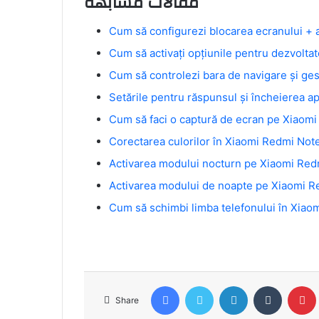
مقالات مشابهة
Cum să configurezi blocarea ecranului + 
Cum să activați opțiunile pentru dezvolta
Cum să controlezi bara de navigare și ge
Setările pentru răspunsul și încheierea a
Cum să faci o captură de ecran pe Xiaomi
Corectarea culorilor în Xiaomi Redmi Note
Activarea modului nocturn pe Xiaomi Red
Activarea modului de noapte pe Xiaomi R
Cum să schimbi limba telefonului în Xiao
Facebook
Twitter
LinkedIn
Tumblr
Share