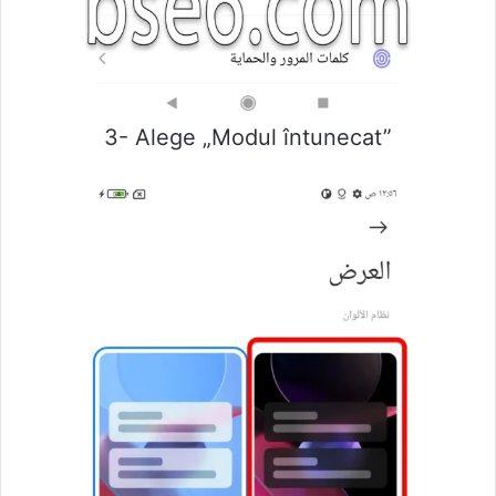
3- Alege „Modul întunecat”