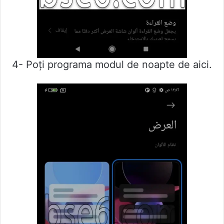
4- Poți programa modul de noapte de aici.