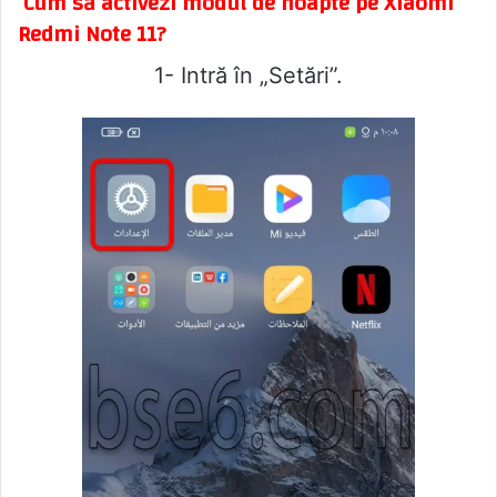
Cum să activezi modul de noapte pe Xiaomi
Redmi Note 11?
1- Intră în „Setări”.