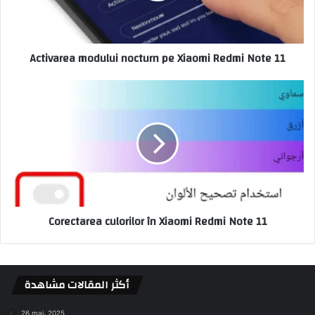
Activarea modului nocturn pe Xiaomi Redmi Note 11
Corectarea culorilor în Xiaomi Redmi Note 11
أكثر المقالات مشاهدة
26 mai، 2025