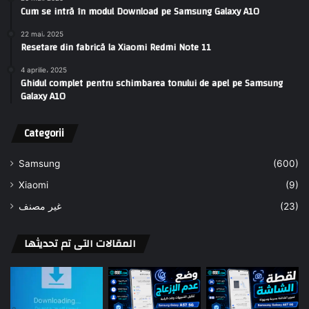
Cum se intră în modul Download pe Samsung Galaxy A10
22 mai، 2025
Resetare din fabrică la Xiaomi Redmi Note 11
4 aprilie، 2025
Ghidul complet pentru schimbarea tonului de apel pe Samsung
Galaxy A10
Categorii
Samsung
(600)
Xiaomi
(9)
غير مصنف
(23)
المقالات التى تم تحديثها