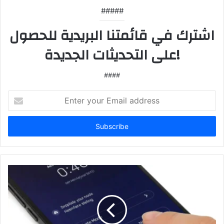
#####
اشترك في قائمتنا البريدية للحصول
على التحديثات الجديدة!
####
Enter
your
Email
address