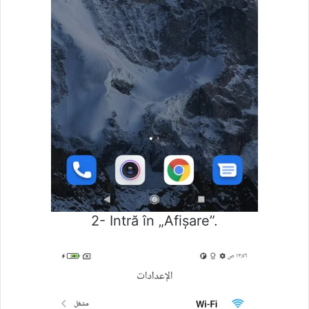
2- Intră în „Afișare”.