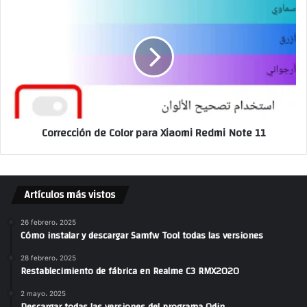
Corrección de Color para Xiaomi Redmi Note 11
Artículos más vistos
26 febrero، 2025
Cómo instalar y descargar Samfw Tool todas las versiones
28 febrero، 2025
Restablecimiento de fábrica en Realme C3 RMX2020
2 mayo، 2025
Descargar todas las versiones del programa Odin