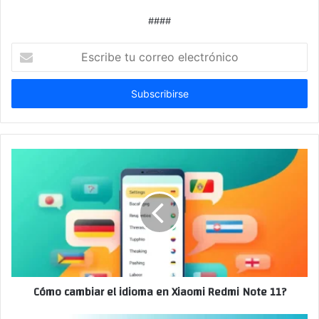
####
Escribe
tu
correo
electrónico
Cómo cambiar el idioma en Xiaomi Redmi Note 11?