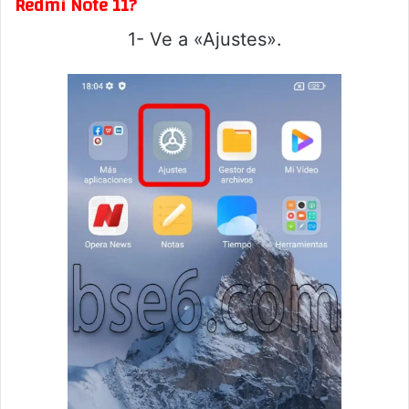
Redmi Note 11?
1- Ve a «Ajustes».