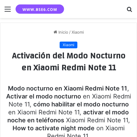
Menú
B
p
Inicio
/
Xiaomi
Xiaomi
Activación del Modo Nocturno
en Xiaomi Redmi Note 11
Modo nocturno en Xiaomi Redmi Note 11
,
Activar el modo nocturno
en Xiaomi Redmi
Note 11,
cómo habilitar el modo nocturno
en Xiaomi Redmi Note 11,
activar el modo
noche en teléfonos
Xiaomi Redmi Note 11,
How to activate night mode
on Xiaomi
Redmi Note 11.