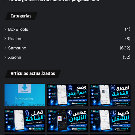
Categorías
Box&Tools
(4)
Realme
(8)
Samsung
(632)
Xiaomi
(52)
Artículos actualizados