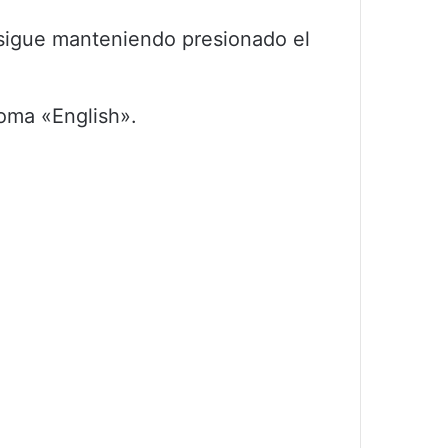
 sigue manteniendo presionado el
ioma «English».