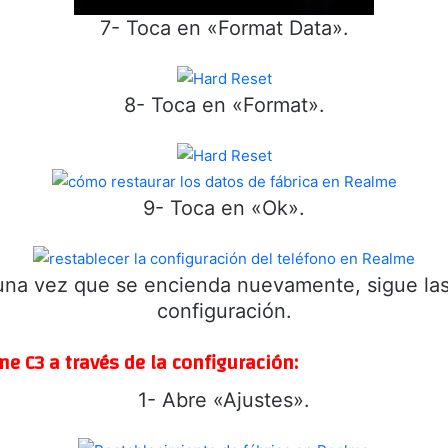
7- Toca en «Format Data».
8- Toca en «Format».
9- Toca en «Ok».
y una vez que se encienda nuevamente, sigue las
configuración.
e C3 a través de la configuración:
1- Abre «Ajustes».