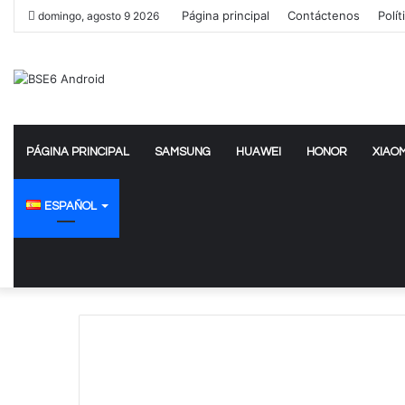
Página principal
Contáctenos
Polít
domingo, agosto 9 2026
PÁGINA PRINCIPAL
SAMSUNG
HUAWEI
HONOR
XIAOM
ESPAÑOL