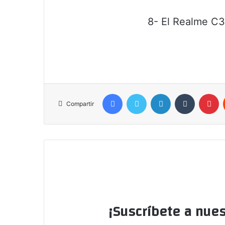
8- El Realme C3 
Facebook
Twitter
LinkedIn
Tumblr
Pi
Compartir
¡Suscríbete a nues