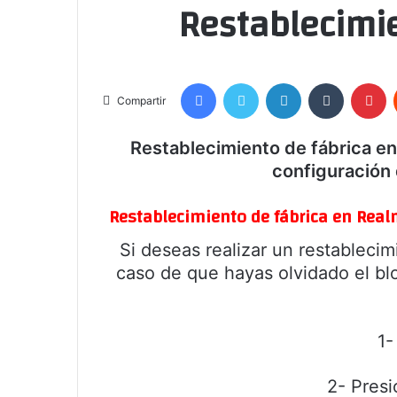
Restablecimi
Facebook
Twitter
LinkedIn
Tumblr
Pi
Compartir
Restablecimiento de fábrica e
configuración 
Restablecimiento de fábrica en Rea
Si deseas realizar un restableci
caso de que hayas olvidado el blo
1-
2- Presi