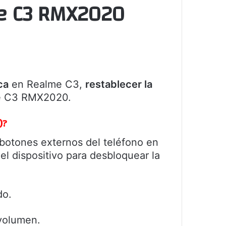
me C3 RMX2020
ca
en Realme C3,
restablecer la
 C3 RMX2020.
)?
 botones externos del teléfono en
el dispositivo para desbloquear la
do.
 volumen.