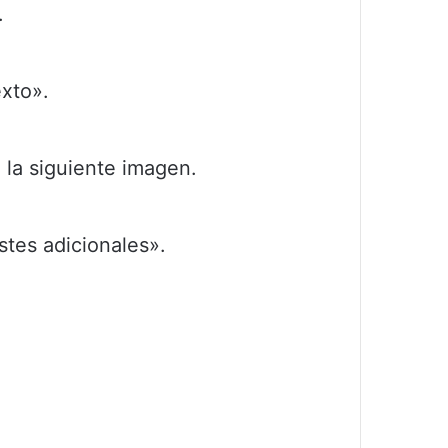
.
exto».
 la siguiente imagen.
stes adicionales».