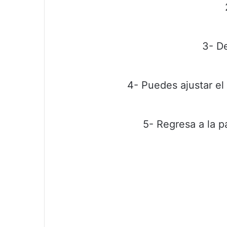
3- De
4- Puedes ajustar el
5- Regresa a la p