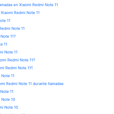
llamadas en Xiaomi Redmi Note 11
l Xiaomi Redmi Note 11
ote 11
Redmi Note 11
 Note 11?
e 11
mi Note 11
aomi Redmi Note 11?
Cómo entrar en el modo Fastboot en Xiaomi Redmi Note 11؟
 Note 11
aomi Redmi Note 11 durante llamadas
 Note 11
 Note 10
mi Note 10