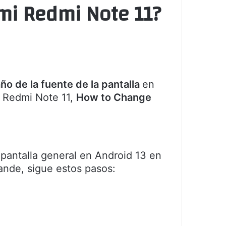
mi Redmi Note 11?
ño de la fuente de la pantalla
en
 Redmi Note 11,
How to Change
a pantalla general en Android 13 en
ande, sigue estos pasos: