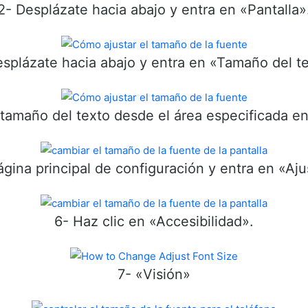
2- Desplázate hacia abajo y entra en «Pantalla»
splázate hacia abajo y entra en «Tamaño del t
 tamaño del texto desde el área especificada en
ágina principal de configuración y entra en «Aju
6- Haz clic en «Accesibilidad».
7- «Visión»