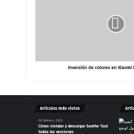
Inversión de colores en Xiaomi
Artículos más vistos
Artí
26 febrero، 2025
Cómo instalar y descargar Samfw Tool
todas las versiones