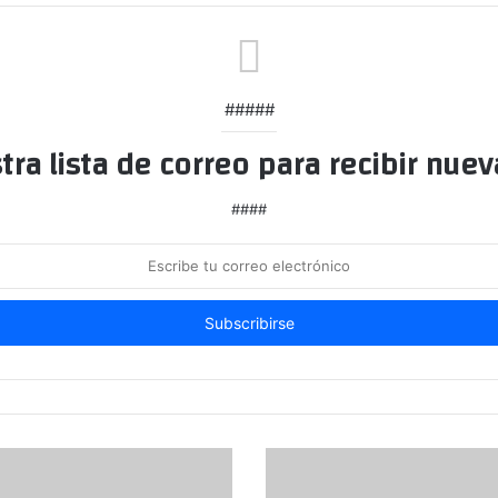
#####
tra lista de correo para recibir nuev
####