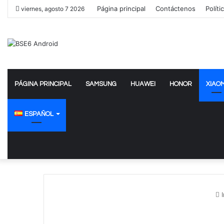
Página principal
Contáctenos
Políti
viernes, agosto 7 2026
PÁGINA PRINCIPAL
SAMSUNG
HUAWEI
HONOR
XIAOM
ESPAÑOL
I