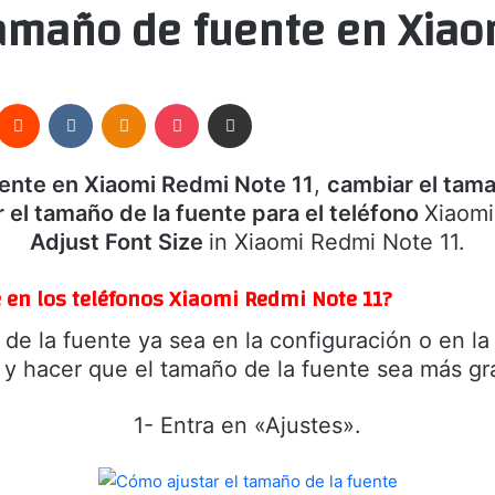
tamaño de fuente en Xiao
nterest
Reddit
VKontakte
Odnoklassniki
Pocket
Compartir por correo electrónico
uente en Xiaomi Redmi Note 11
,
cambiar el tama
r el tamaño de la fuente para el teléfono
Xiaomi
Adjust Font Size
in Xiaomi Redmi Note 11.
 en los teléfonos Xiaomi Redmi Note 11?
 de la fuente ya sea en la configuración o en l
 y hacer que el tamaño de la fuente sea más gr
1- Entra en «Ajustes».