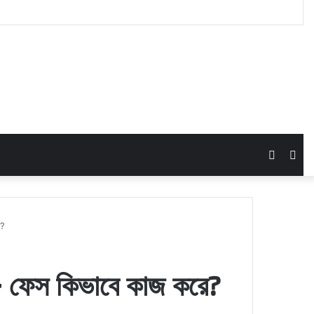
Switch
Sea
skin
for
ে?
+ ফেস কিভাবে কাজ করে?