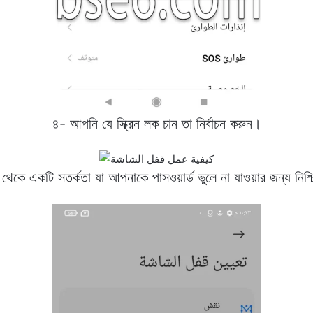
৪- আপনি যে স্ক্রিন লক চান তা নির্বাচন করুন।
েকে একটি সতর্কতা যা আপনাকে পাসওয়ার্ড ভুলে না যাওয়ার জন্য নিশ