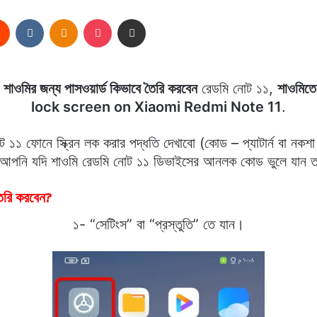
rest
Reddit
VKontakte
Odnoklassniki
Pocket
Share via Email
,
শাওমির জন্য পাসওয়ার্ড কিভাবে তৈরি করবেন
রেডমি নোট ১১,
শাওমিতে 
lock screen on Xiaomi Redmi Note 11
.
ফোনে স্ক্রিন লক করার পদ্ধতি দেখাবো (কোড – প্যাটার্ন বা নকশা –
ণ আপনি যদি শাওমি রেডমি নোট ১১ ডিভাইসের আনলক কোড ভুলে যান তব
তৈরি করবেন?
১- “সেটিংস” বা “প্রস্তুতি” তে যান।