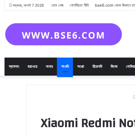
হোম পেজ
গোপনীয়তা নীতি
bse6.com থেকে কিভাবে ড
শুক্রবার, আগস্ট 7 2026
স্যামসাং
হুয়াওয়ে
অনার
শাওমি
অপ্পো
রিয়েলমি
ভিভো
নোকিয়
Xiaomi Redmi Note 11