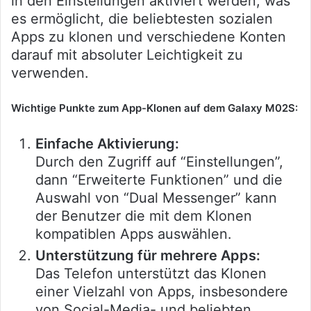
in den Einstellungen aktiviert werden, was
es ermöglicht, die beliebtesten sozialen
Apps zu klonen und verschiedene Konten
darauf mit absoluter Leichtigkeit zu
verwenden.
Wichtige Punkte zum App-Klonen auf dem Galaxy M02S:
Einfache Aktivierung:
Durch den Zugriff auf “Einstellungen”,
dann “Erweiterte Funktionen” und die
Auswahl von “Dual Messenger” kann
der Benutzer die mit dem Klonen
kompatiblen Apps auswählen.
Unterstützung für mehrere Apps:
Das Telefon unterstützt das Klonen
einer Vielzahl von Apps, insbesondere
von Social-Media- und beliebten