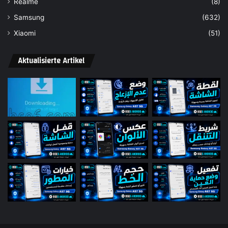
Realme
(8)
Samsung
(632)
Xiaomi
(51)
Aktualisierte Artikel