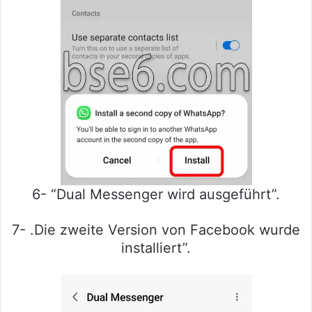
6- “Dual Messenger wird ausgeführt”.
7- .Die zweite Version von Facebook wurde
installiert”.