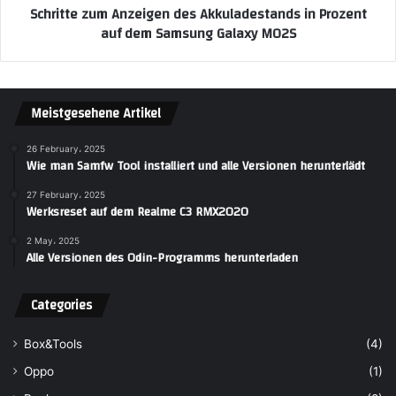
Schritte zum Anzeigen des Akkuladestands in Prozent
auf dem Samsung Galaxy M02S
Meistgesehene Artikel
26 February، 2025
Wie man Samfw Tool installiert und alle Versionen herunterlädt
27 February، 2025
Werksreset auf dem Realme C3 RMX2020
2 May، 2025
Alle Versionen des Odin-Programms herunterladen
Categories
Box&Tools
(4)
Oppo
(1)