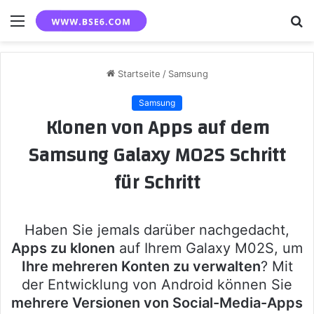
Menü
S
n
Startseite
/
Samsung
Samsung
Klonen von Apps auf dem
Samsung Galaxy M02S Schritt
für Schritt
Haben Sie jemals darüber nachgedacht,
Apps zu klonen
auf Ihrem Galaxy M02S, um
Ihre mehreren Konten zu verwalten
? Mit
der Entwicklung von Android können Sie
mehrere Versionen von Social-Media-Apps