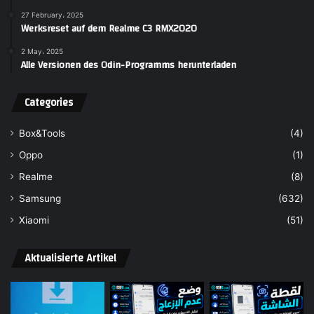
27 February، 2025
Werksreset auf dem Realme C3 RMX2020
2 May، 2025
Alle Versionen des Odin-Programms herunterladen
Categories
Box&Tools
(4)
Oppo
(1)
Realme
(8)
Samsung
(632)
Xiaomi
(51)
Aktualisierte Artikel