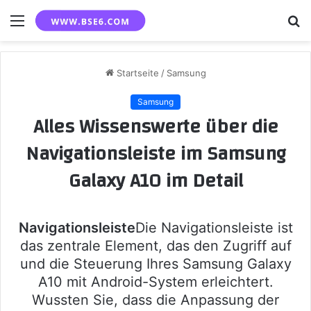
Menü
S
n
Startseite
/
Samsung
Samsung
Alles Wissenswerte über die
Navigationsleiste im Samsung
Galaxy A10 im Detail
Navigationsleiste
Die Navigationsleiste ist
das zentrale Element, das den Zugriff auf
und die Steuerung Ihres Samsung Galaxy
A10 mit Android-System erleichtert.
Wussten Sie, dass die Anpassung der