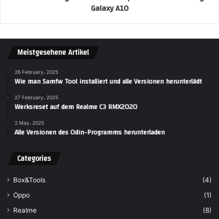
Galaxy A10
Meistgesehene Artikel
26 February، 2025
Wie man Samfw Tool installiert und alle Versionen herunterlädt
27 February، 2025
Werksreset auf dem Realme C3 RMX2020
2 May، 2025
Alle Versionen des Odin-Programms herunterladen
Categories
Box&Tools
(4)
Oppo
(1)
Realme
(8)