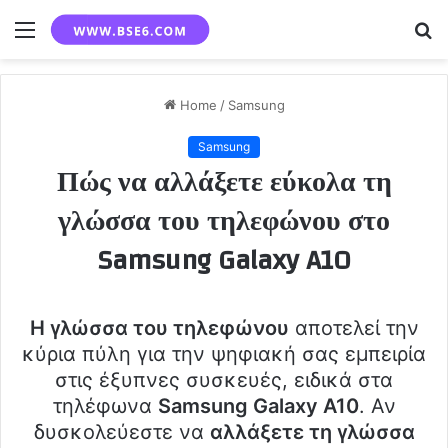
Menu
S
fo
Home
/
Samsung
Samsung
Πώς να αλλάξετε εύκολα τη
γλώσσα του τηλεφώνου στο
Samsung Galaxy A10
Η γλώσσα του τηλεφώνου
αποτελεί την
κύρια πύλη για την ψηφιακή σας εμπειρία
στις έξυπνες συσκευές, ειδικά στα
τηλέφωνα
Samsung Galaxy A10
. Αν
δυσκολεύεστε να
αλλάξετε τη γλώσσα