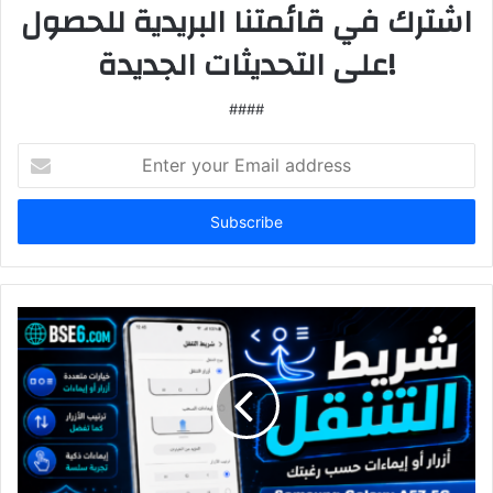
اشترك في قائمتنا البريدية للحصول
على التحديثات الجديدة!
####
Enter
your
Email
address