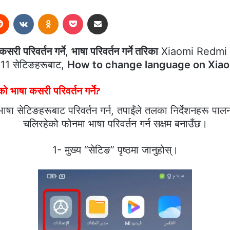
erest
Reddit
VKontakte
Odnoklassniki
Pocket
Share via Email
ी परिवर्तन गर्ने
,
भाषा परिवर्तन गर्ने तरिका
Xiaomi Redmi 
1 सेटिङहरूबाट,
How to change language on Xiao
भाषा कसरी परिवर्तन गर्ने?
ेटिङहरूबाट परिवर्तन गर्न, तपाईंले तलका निर्देशनहरू पालना
चलिरहेको फोनमा भाषा परिवर्तन गर्न सक्षम बनाउँछ।
1- मुख्य “सेटिङ” पृष्ठमा जानुहोस्।