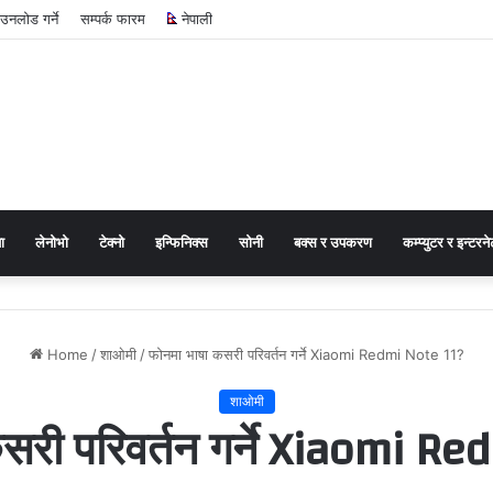
नलोड गर्ने
सम्पर्क फारम
नेपाली
ा
लेनोभो
टेक्नो
इन्फिनिक्स
सोनी
बक्स र उपकरण
कम्प्युटर र इन्टरने
Home
/
शाओमी
/
फोनमा भाषा कसरी परिवर्तन गर्ने Xiaomi Redmi Note 11?
शाओमी
सरी परिवर्तन गर्ने Xiaomi R