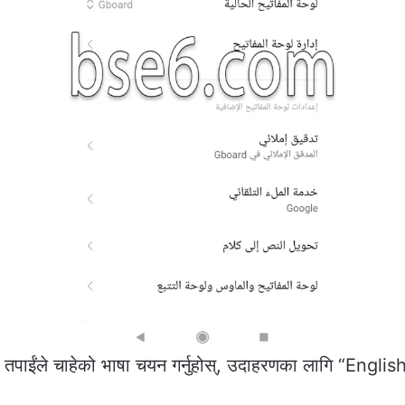
 तपाईंले चाहेको भाषा चयन गर्नुहोस्, उदाहरणका लागि “Englis