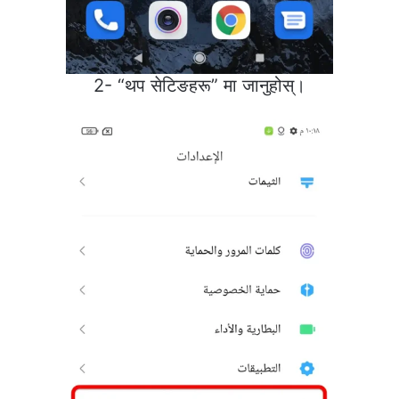
2- “थप सेटिङहरू” मा जानुहोस्।