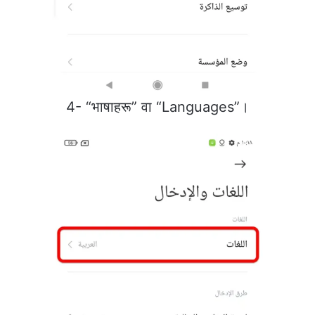
4- “भाषाहरू” वा “Languages”।