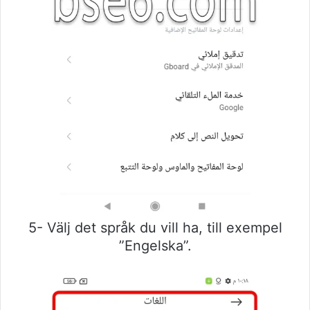
5- Välj det språk du vill ha, till exempel
”Engelska”.