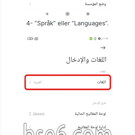
4- ”Språk” eller ”Languages”.