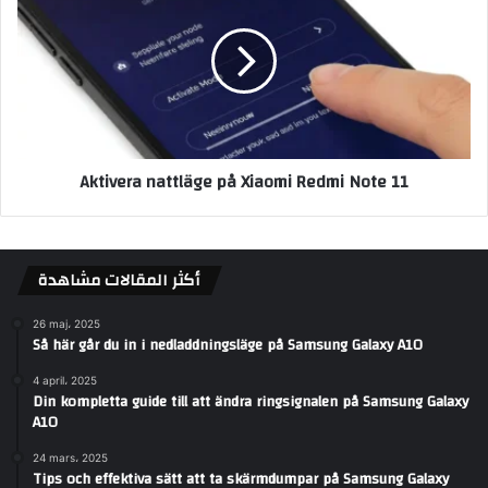
Aktivera nattläge på Xiaomi Redmi Note 11
أكثر المقالات مشاهدة
26 maj، 2025
Så här går du in i nedladdningsläge på Samsung Galaxy A10
4 april، 2025
Din kompletta guide till att ändra ringsignalen på Samsung Galaxy
A10
24 mars، 2025
Tips och effektiva sätt att ta skärmdumpar på Samsung Galaxy