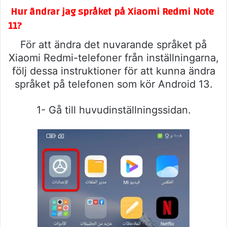
Hur ändrar jag språket på Xiaomi Redmi Note
11?
För att ändra det nuvarande språket på
Xiaomi Redmi-telefoner från inställningarna,
följ dessa instruktioner för att kunna ändra
språket på telefonen som kör Android 13.
1- Gå till huvudinställningssidan.