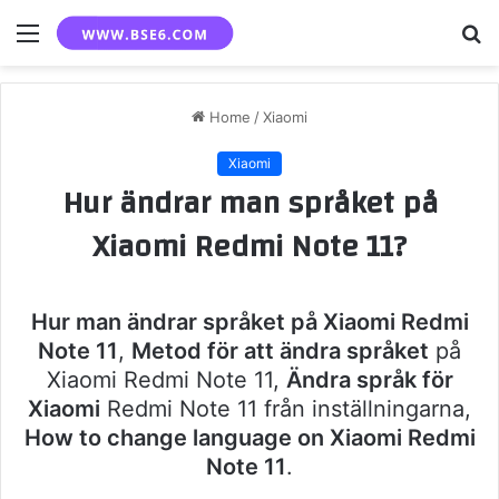
Menu
S
fo
Home
/
Xiaomi
Xiaomi
Hur ändrar man språket på
Xiaomi Redmi Note 11?
Hur man ändrar språket på Xiaomi Redmi
Note 11
,
Metod för att ändra språket
på
Xiaomi Redmi Note 11,
Ändra språk för
Xiaomi
Redmi Note 11 från inställningarna,
How to change language on Xiaomi Redmi
Note 11
.