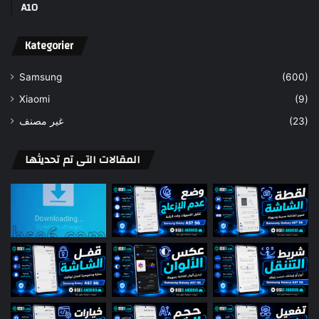
A10
Kategorier
Samsung
(600)
Xiaomi
(9)
غير مصنف
(23)
المقالات التى تم تحديثها