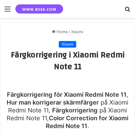
Menu
S
fo
Home
/
Xiaomi
Xiaomi
Färgkorrigering i Xiaomi Redmi
Note 11
Färgkorrigering för Xiaomi Redmi Note 11
,
Hur man korrigerar skärmfärger
på Xiaomi
Redmi Note 11,
Färgkorrigering
på Xiaomi
Redmi Note 11,
Color Correction for Xiaomi
Redmi Note 11
.