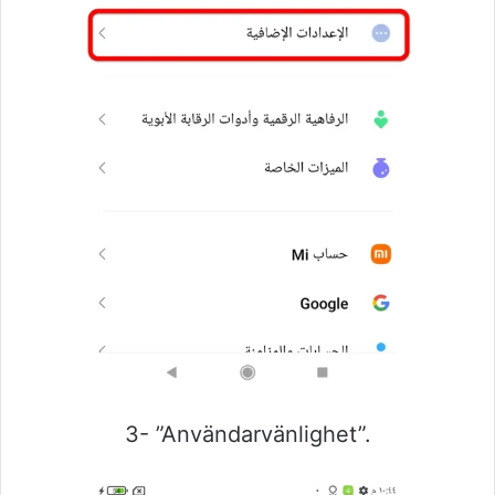
3- ”Användarvänlighet”.