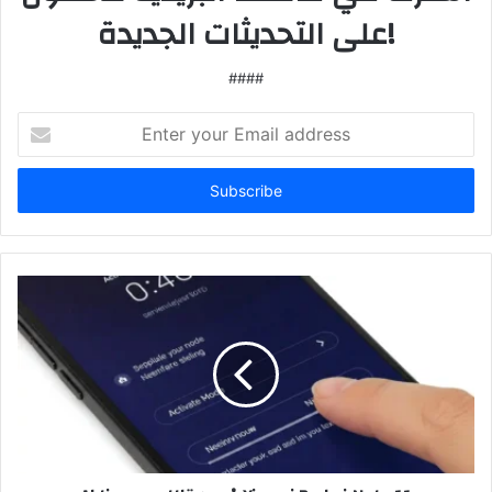
على التحديثات الجديدة!
####
Enter
your
Email
address