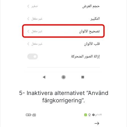
5- Inaktivera alternativet ”Använd
färgkorrigering”.