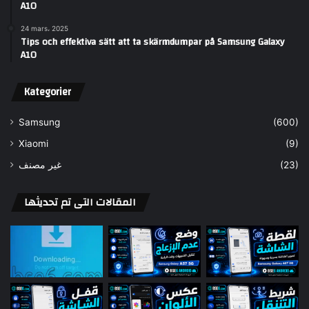
A10
24 mars، 2025
Tips och effektiva sätt att ta skärmdumpar på Samsung Galaxy
A10
Kategorier
Samsung
(600)
Xiaomi
(9)
غير مصنف
(23)
المقالات التى تم تحديثها