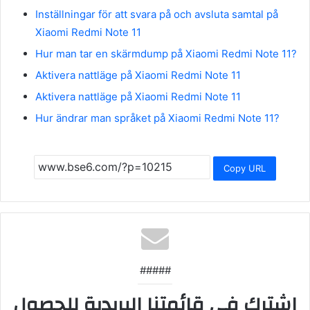
Inställningar för att svara på och avsluta samtal på
Xiaomi Redmi Note 11
Hur man tar en skärmdump på Xiaomi Redmi Note 11?
Aktivera nattläge på Xiaomi Redmi Note 11
Aktivera nattläge på Xiaomi Redmi Note 11
Hur ändrar man språket på Xiaomi Redmi Note 11?
Copy URL
#####
اشترك في قائمتنا البريدية للحصول