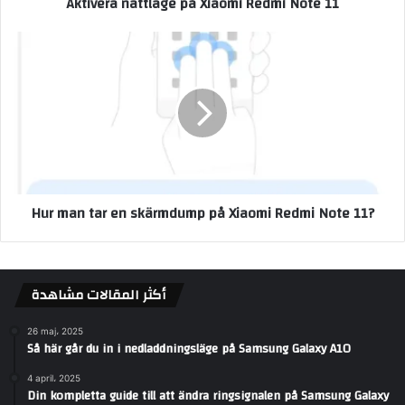
Aktivera nattläge på Xiaomi Redmi Note 11
Hur man tar en skärmdump på Xiaomi Redmi Note 11?
أكثر المقالات مشاهدة
26 maj، 2025
Så här går du in i nedladdningsläge på Samsung Galaxy A10
4 april، 2025
Din kompletta guide till att ändra ringsignalen på Samsung Galaxy