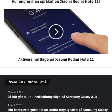
Hur ändrar man språket på Xiaomi Redmi Note 11?
Aktivera nattläge på Xiaomi Redmi Note 11
أكثر المقالات مشاهدة
26 maj، 2025
Så här går du in i nedladdningsläge på Samsung Galaxy A10
4 april، 2025
Din kompletta guide till att ändra ringsignalen på Samsung Galaxy