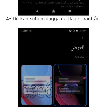
4- Du kan schemalägga nattläget härifrån.