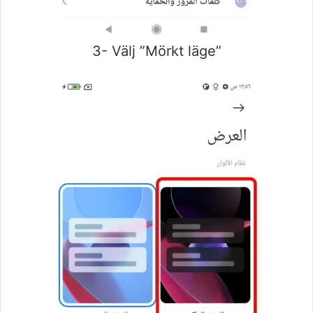
3- Välj ”Mörkt läge”