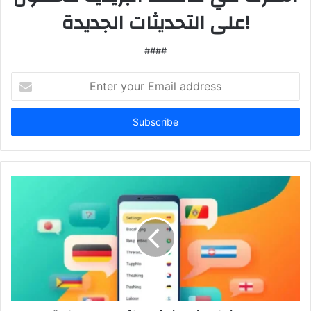
على التحديثات الجديدة!
####
Enter
your
Email
address