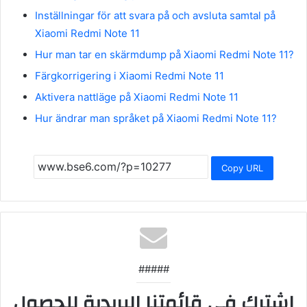
Inställningar för att svara på och avsluta samtal på
Xiaomi Redmi Note 11
Hur man tar en skärmdump på Xiaomi Redmi Note 11?
Färgkorrigering i Xiaomi Redmi Note 11
Aktivera nattläge på Xiaomi Redmi Note 11
Hur ändrar man språket på Xiaomi Redmi Note 11?
Copy URL
#####
اشترك في قائمتنا البريدية للحصول