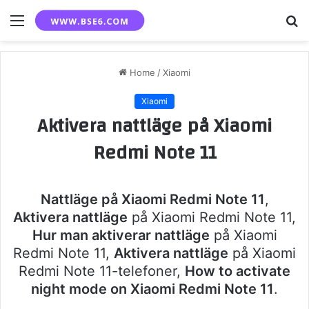
Menu
S
fo
Home
/
Xiaomi
Xiaomi
Aktivera nattläge på Xiaomi
Redmi Note 11
Nattläge på Xiaomi Redmi Note 11
,
Aktivera nattläge
på Xiaomi Redmi Note 11,
Hur man aktiverar nattläge
på Xiaomi
Redmi Note 11,
Aktivera nattläge
på Xiaomi
Redmi Note 11-telefoner,
How to activate
night mode on Xiaomi Redmi Note 11
.