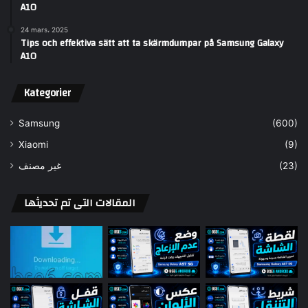
A10
24 mars، 2025
Tips och effektiva sätt att ta skärmdumpar på Samsung Galaxy
A10
Kategorier
Samsung
(600)
Xiaomi
(9)
غير مصنف
(23)
المقالات التى تم تحديثها