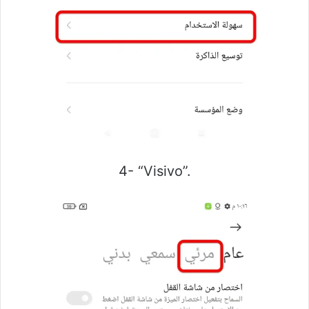
4- “Visivo”.