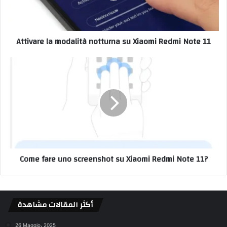
Attivare la modalità notturna su Xiaomi Redmi Note 11
Come fare uno screenshot su Xiaomi Redmi Note 11?
أكثر المقالات مشاهدة
26 Maggio، 2025