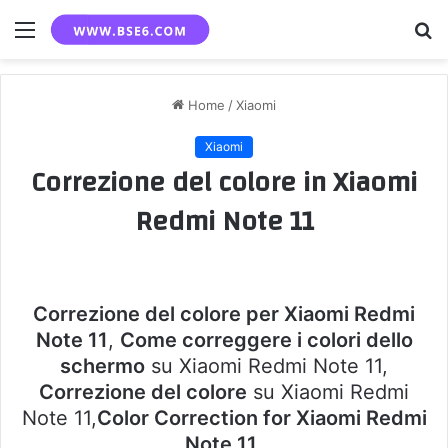
Menu
C
p
Home
/
Xiaomi
Xiaomi
Correzione del colore in Xiaomi
Redmi Note 11
Correzione del colore per Xiaomi Redmi
Note 11
,
Come correggere i colori dello
schermo
su Xiaomi Redmi Note 11,
Correzione del colore
su Xiaomi Redmi
Note 11,
Color Correction for Xiaomi Redmi
Note 11
.