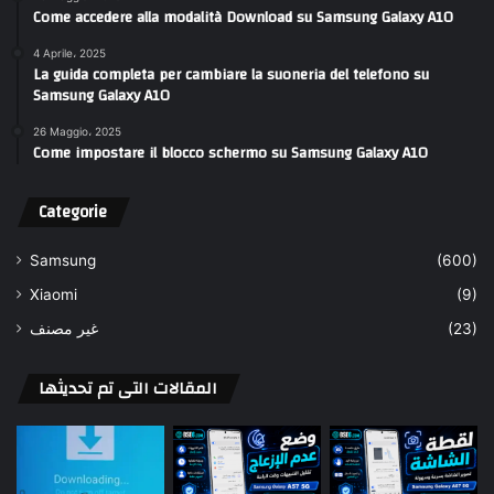
Come accedere alla modalità Download su Samsung Galaxy A10
4 Aprile، 2025
La guida completa per cambiare la suoneria del telefono su
Samsung Galaxy A10
26 Maggio، 2025
Come impostare il blocco schermo su Samsung Galaxy A10
Categorie
Samsung
(600)
Xiaomi
(9)
غير مصنف
(23)
المقالات التى تم تحديثها