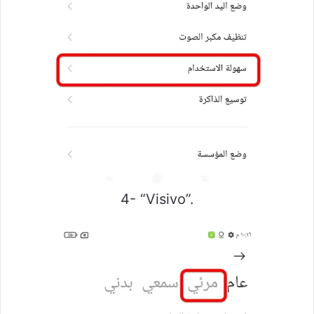
4- “Visivo”.