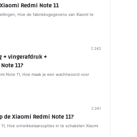
p Xiaomi Redmi Note 11
tellingen, Hoe de fabrieksgegevens van Xiaomi te
242
 + vingerafdruk +
Note 11?
mi Note 11, Hoe maak je een wachtwoord voor
241
op de Xiaomi Redmi Note 11?
 11, Hoe ontwikkelaarsopties in te schakelen Xiaomi