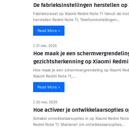
De fabrieksinstellingen herstellen o
Fabrieksreset op Xiaomi Redmi Note 11 Vanuit de ins
herstellen Redmi Note 11, Telefooninstellingen…
Read More »
21 mei، 2025
Hoe maak je een schermvergrendeling
gezichtsherkenning op Xiaomi Redmi 
Hoe maak je een schermvergrendeling op Xiaomi Red
Xiaomi Redmi Note 11,…
Read More »
20 mei، 2025
Hoe activeer je ontwikkelaarsopties 
Schakel ontwikkelaarsopties in op Xiaomi Redmi Note
Redmi Note 11, Manieren om ontwikkelaarsopties…