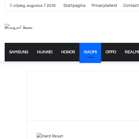
Startpagina
Privacybeleid
Contact
vrijdag, augustus 7 2026
SAMSUNG
HUAWEI
HONOR
XIAOMI
OPPO
REALM