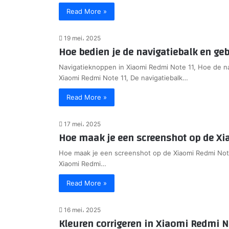
Read More »
19 mei، 2025
Hoe bedien je de navigatiebalk en ge
Navigatieknoppen in Xiaomi Redmi Note 11, Hoe de n
Xiaomi Redmi Note 11, De navigatiebalk…
Read More »
17 mei، 2025
Hoe maak je een screenshot op de Xi
Hoe maak je een screenshot op de Xiaomi Redmi Not
Xiaomi Redmi…
Read More »
16 mei، 2025
Kleuren corrigeren in Xiaomi Redmi N