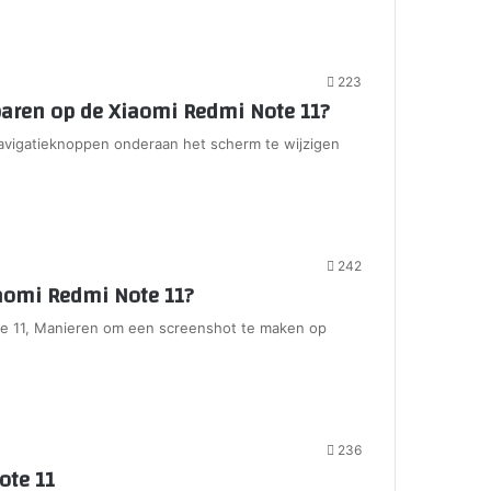
223
baren op de Xiaomi Redmi Note 11?
avigatieknoppen onderaan het scherm te wijzigen
242
aomi Redmi Note 11?
e 11, Manieren om een screenshot te maken op
236
ote 11