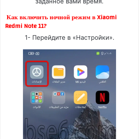
заданное вами время.
Как включить ночной режим в Xiaomi
Redmi Note 11?
1- Перейдите в «Настройки».