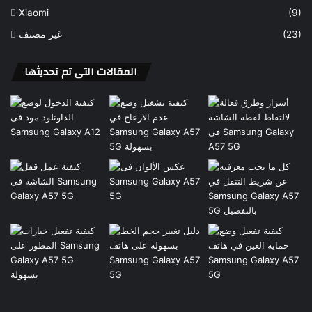
Xiaomi
(9)
غير مصنف
(23)
المقالات التى تم تحديثها