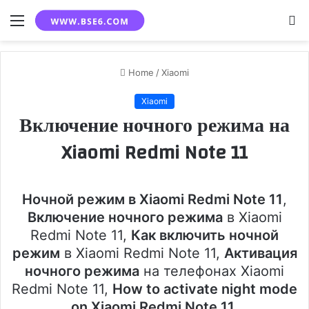
Menu
S
fo
Home
/
Xiaomi
Xiaomi
Включение ночного режима на
Xiaomi Redmi Note 11
Ночной режим в Xiaomi Redmi Note 11
,
Включение ночного режима
в Xiaomi
Redmi Note 11,
Как включить ночной
режим
в Xiaomi Redmi Note 11,
Активация
ночного режима
на телефонах Xiaomi
Redmi Note 11,
How to activate night mode
on Xiaomi Redmi Note 11
.