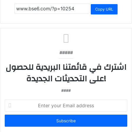
Copy URL
#####
اشترك في قائمتنا البريدية للحصول
على التحديثات الجديدة!
####
Enter
your
Email
address