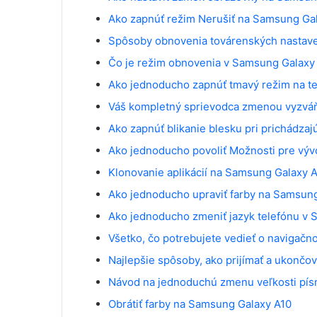
Ako zapnúť režim Nerušiť na Samsung Ga
Spôsoby obnovenia továrenských nastave
Čo je režim obnovenia v Samsung Galaxy
Ako jednoducho zapnúť tmavý režim na t
Váš kompletný sprievodca zmenou vyzváň
Ako zapnúť blikanie blesku pri prichádz
Ako jednoducho povoliť Možnosti pre vý
Klonovanie aplikácií na Samsung Galaxy 
Ako jednoducho upraviť farby na Samsun
Ako jednoducho zmeniť jazyk telefónu v
Všetko, čo potrebujete vedieť o navigač
Najlepšie spôsoby, ako prijímať a ukončo
Návod na jednoduchú zmenu veľkosti pís
Obrátiť farby na Samsung Galaxy A10