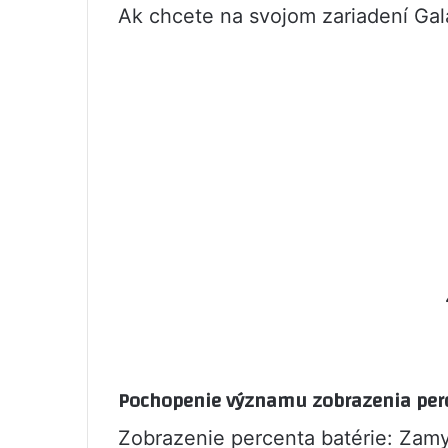
Ak chcete na svojom zariadení Gala
Pochopenie významu zobrazenia perc
Zobrazenie percenta batérie: Zamy