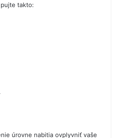
pujte takto:
.
nie úrovne nabitia ovplyvniť vaše