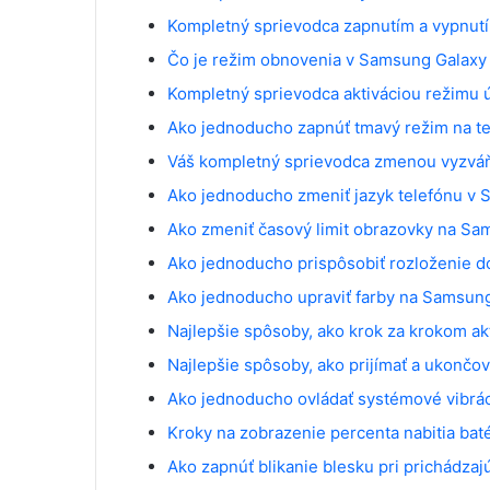
Kompletný sprievodca zapnutím a vypnut
Čo je režim obnovenia v Samsung Galaxy
Kompletný sprievodca aktiváciou režimu
Ako jednoducho zapnúť tmavý režim na t
Váš kompletný sprievodca zmenou vyzváň
Ako jednoducho zmeniť jazyk telefónu v
Ako zmeniť časový limit obrazovky na S
Ako jednoducho prispôsobiť rozloženie 
Ako jednoducho upraviť farby na Samsun
Najlepšie spôsoby, ako krok za krokom a
Najlepšie spôsoby, ako prijímať a ukonč
Ako jednoducho ovládať systémové vibrá
Kroky na zobrazenie percenta nabitia ba
Ako zapnúť blikanie blesku pri prichádz