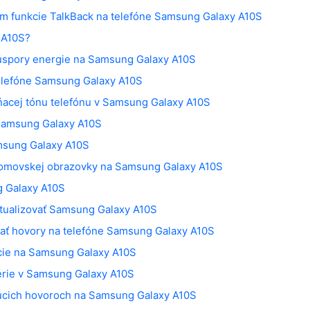
ím funkcie TalkBack na telefóne Samsung Galaxy A10S
 A10S?
 úspory energie na Samsung Galaxy A10S
elefóne Samsung Galaxy A10S
acej tónu telefónu v Samsung Galaxy A10S
 Samsung Galaxy A10S
amsung Galaxy A10S
domovskej obrazovky na Samsung Galaxy A10S
g Galaxy A10S
ktualizovať Samsung Galaxy A10S
ovať hovory na telefóne Samsung Galaxy A10S
cie na Samsung Galaxy A10S
térie v Samsung Galaxy A10S
ajúcich hovoroch na Samsung Galaxy A10S