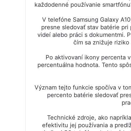
každodenné používanie smartfónu
V telefóne Samsung Galaxy A10 
presne sledovať stav batérie pri 
videí alebo práci s dokumentmi. P
čím sa znižuje riziko
Po aktivovaní ikony percenta v
percentuálna hodnota. Tento spôs
Význam tejto funkcie spočíva v tom
percento batérie sledovať pres
pra
Technické zdroje, ako napríkl
efektivitu jej používania a pred