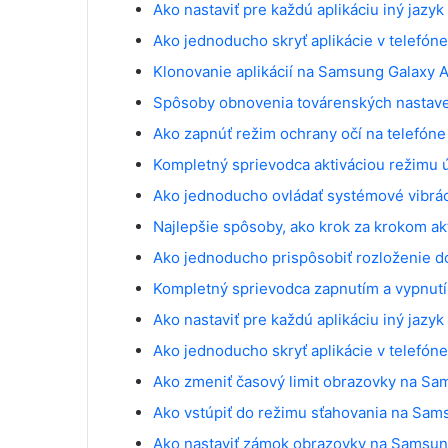
Ako nastaviť pre každú aplikáciu iný jaz
Ako jednoducho skryť aplikácie v telefó
Klonovanie aplikácií na Samsung Galaxy 
Spôsoby obnovenia továrenských nastave
Ako zapnúť režim ochrany očí na telefón
Kompletný sprievodca aktiváciou režimu
Ako jednoducho ovládať systémové vibrá
Najlepšie spôsoby, ako krok za krokom a
Ako jednoducho prispôsobiť rozloženie 
Kompletný sprievodca zapnutím a vypnutí
Ako nastaviť pre každú aplikáciu iný jaz
Ako jednoducho skryť aplikácie v telefó
Ako zmeniť časový limit obrazovky na Sa
Ako vstúpiť do režimu sťahovania na Sam
Ako nastaviť zámok obrazovky na Samsun