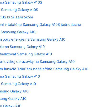
yk na Samsung Galaxy A10S
ne Samsung Galaxy A10S
A10S krok za krokom
ní v telefóne Samsung Galaxy A10S jednoducho
e Samsung Galaxy A10
 úspory energie na Samsung Galaxy A10
cie na Samsung Galaxy A10
ktualizovať Samsung Galaxy A10
domovskej obrazovky na Samsung Galaxy A10
m funkcie TalkBack na telefóne Samsung Galaxy A10
yk na Samsung Galaxy A10
ne Samsung Galaxy A10
msung Galaxy A10
sung Galaxy A10
g Galaxy A10