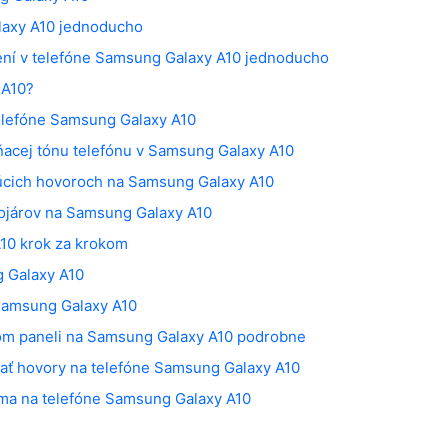
laxy A10 jednoducho
ní v telefóne Samsung Galaxy A10 jednoducho
 A10?
elefóne Samsung Galaxy A10
acej tónu telefónu v Samsung Galaxy A10
ajúcich hovoroch na Samsung Galaxy A10
vojárov na Samsung Galaxy A10
A10 krok za krokom
g Galaxy A10
 Samsung Galaxy A10
nom paneli na Samsung Galaxy A10 podrobne
vať hovory na telefóne Samsung Galaxy A10
ma na telefóne Samsung Galaxy A10