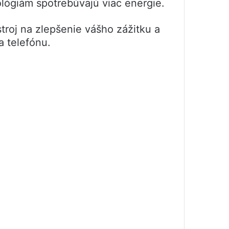
ológiám spotrebúvajú viac energie.
roj na zlepšenie vášho zážitku a
a telefónu.