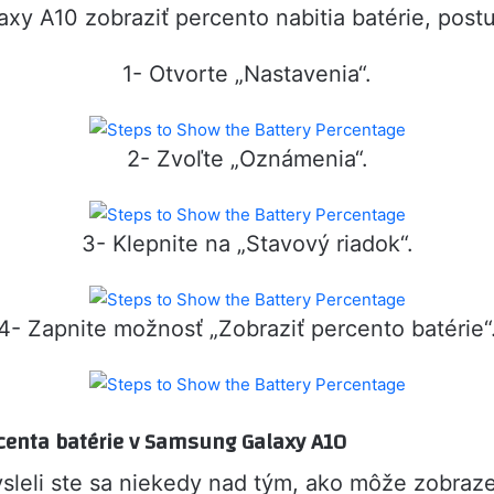
xy A10 zobraziť percento nabitia batérie, postu
1- Otvorte „Nastavenia“.
2- Zvoľte „Oznámenia“.
3- Klepnite na „Stavový riadok“.
4- Zapnite možnosť „Zobraziť percento batérie“
enta batérie v Samsung Galaxy A10
sleli ste sa niekedy nad tým, ako môže zobraze