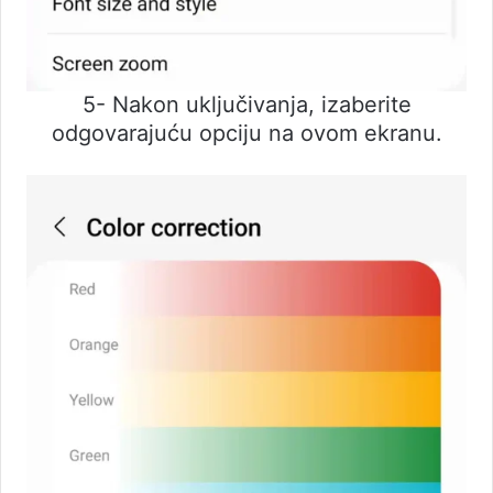
5- Nakon uključivanja, izaberite
odgovarajuću opciju na ovom ekranu.