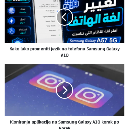
Kako lako promeniti jezik na telefonu Samsung Galaxy
A10
Kloniranje aplikacija na Samsung Galaxy A10 korak po
korak