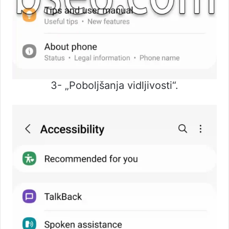
3- „Poboljšanja vidljivosti“.