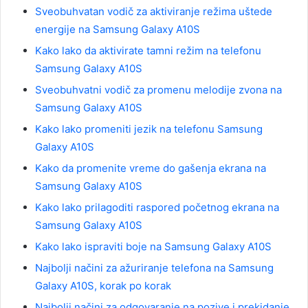
Sveobuhvatan vodič za aktiviranje režima uštede
energije na Samsung Galaxy A10S
Kako lako da aktivirate tamni režim na telefonu
Samsung Galaxy A10S
Sveobuhvatni vodič za promenu melodije zvona na
Samsung Galaxy A10S
Kako lako promeniti jezik na telefonu Samsung
Galaxy A10S
Kako da promenite vreme do gašenja ekrana na
Samsung Galaxy A10S
Kako lako prilagoditi raspored početnog ekrana na
Samsung Galaxy A10S
Kako lako ispraviti boje na Samsung Galaxy A10S
Najbolji načini za ažuriranje telefona na Samsung
Galaxy A10S, korak po korak
Najbolji načini za odgovaranje na pozive i prekidanje