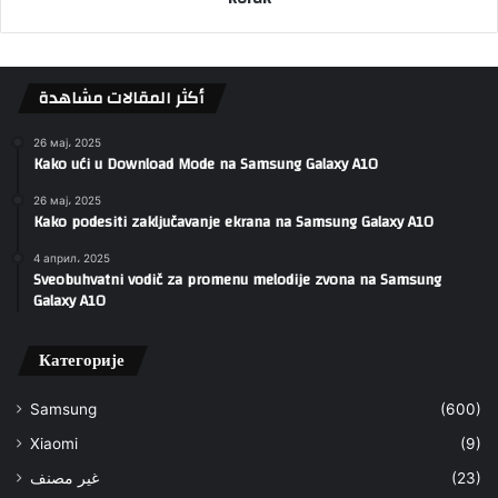
أكثر المقالات مشاهدة
26 мај، 2025
Kako ući u Download Mode na Samsung Galaxy A10
26 мај، 2025
Kako podesiti zaključavanje ekrana na Samsung Galaxy A10
4 април، 2025
Sveobuhvatni vodič za promenu melodije zvona na Samsung
Galaxy A10
Категорије
Samsung
(600)
Xiaomi
(9)
غير مصنف
(23)