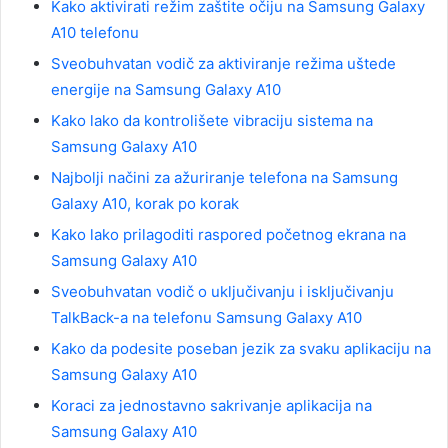
Kako aktivirati režim zaštite očiju na Samsung Galaxy
A10 telefonu
Sveobuhvatan vodič za aktiviranje režima uštede
energije na Samsung Galaxy A10
Kako lako da kontrolišete vibraciju sistema na
Samsung Galaxy A10
Najbolji načini za ažuriranje telefona na Samsung
Galaxy A10, korak po korak
Kako lako prilagoditi raspored početnog ekrana na
Samsung Galaxy A10
Sveobuhvatan vodič o uključivanju i isključivanju
TalkBack-a na telefonu Samsung Galaxy A10
Kako da podesite poseban jezik za svaku aplikaciju na
Samsung Galaxy A10
Koraci za jednostavno sakrivanje aplikacija na
Samsung Galaxy A10