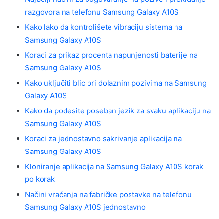
razgovora na telefonu Samsung Galaxy A10S
Kako lako da kontrolišete vibraciju sistema na
Samsung Galaxy A10S
Koraci za prikaz procenta napunjenosti baterije na
Samsung Galaxy A10S
Kako uključiti blic pri dolaznim pozivima na Samsung
Galaxy A10S
Kako da podesite poseban jezik za svaku aplikaciju na
Samsung Galaxy A10S
Koraci za jednostavno sakrivanje aplikacija na
Samsung Galaxy A10S
Kloniranje aplikacija na Samsung Galaxy A10S korak
po korak
Načini vraćanja na fabričke postavke na telefonu
Samsung Galaxy A10S jednostavno