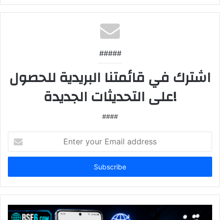
#####
اشترك في قائمتنا البريدية للحصول
على التحديثات الجديدة!
####
Enter
your
Email
address