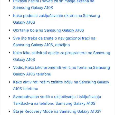
Efikasni načini i saveti za snimanje ekrana na
Samsung Galaxy A10S
Kako podesiti zaključavanje ekrana na Samsung
Galaxy A10S
Obrtanje boja na Samsung Galaxy A10S
Sve što treba da znate o navigacionoj traci na
Samsung Galaxy A10S, detaljno
Kako lako aktivirati opcije za programere na Samsung
Galaxy A10S
Vodič: Kako lako promeniti veličinu fonta na Samsung
Galaxy A10S telefonu
Kako aktivirati režim zaštite očiju na Samsung Galaxy
A10S telefonu
Sveobuhvatan vodič o uključivanju i isključivanju
TalkBack-a na telefonu Samsung Galaxy A10S
Šta je Recovery Mode na Samsung Galaxy A10S?