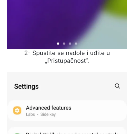
2- Spustite se nadole i uđite u
„Pristupačnost“.