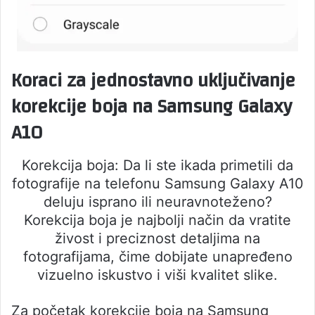
Koraci za jednostavno uključivanje
korekcije boja na Samsung Galaxy
A10
Korekcija boja: Da li ste ikada primetili da
fotografije na telefonu Samsung Galaxy A10
deluju isprano ili neuravnoteženo?
Korekcija boja je najbolji način da vratite
živost i preciznost detaljima na
fotografijama, čime dobijate unapređeno
vizuelno iskustvo i viši kvalitet slike.
Za početak korekcije boja na Samsung