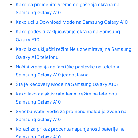
Kako da promenite vreme do gašenja ekrana na
Samsung Galaxy A10
Kako ući u Download Mode na Samsung Galaxy A10
Kako podesiti zaključavanje ekrana na Samsung
Galaxy A10
Kako lako uključiti režim Ne uznemiravaj na Samsung
Galaxy A10 telefonu
Načini vraćanja na fabričke postavke na telefonu
Samsung Galaxy A10 jednostavno
Šta je Recovery Mode na Samsung Galaxy A10?
Kako lako da aktivirate tamni režim na telefonu
Samsung Galaxy A10
Sveobuhvatni vodič za promenu melodije zvona na
Samsung Galaxy A10
Koraci za prikaz procenta napunjenosti baterije na
Samsung Galaxy A10