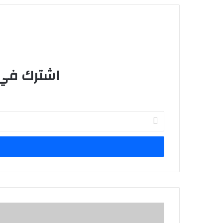
اشترك في ق
Enter
your
Email
address