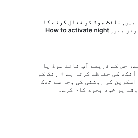
نائٹ موڈ کو فعال کرنے کا
How to activate night
ے، جس کے ذریعے آپ نائٹ موڈ یا
آنکھ کی حفاظت کرتا ہے + رنگ کو
اسکرین کی روشنی کی وجہ سے تھک
وقت پر خود بخود کام کرے۔