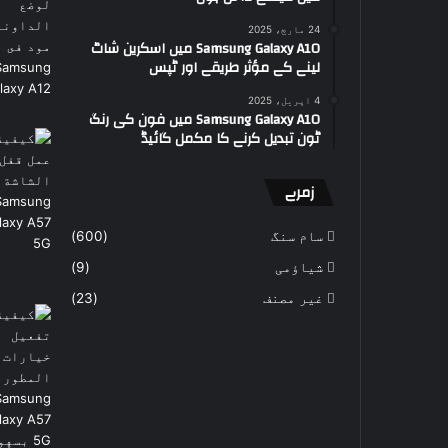
24 مارچ، 2025
Samsung Galaxy A10 میں اسکرین شاٹ
لینے کے مؤثر طریقے اور ٹپس
4 اپریل، 2025
Samsung Galaxy A10 میں فون کی رنگ
ٹون تبدیل کرنے کا مکمل گائیڈ
زمرے
سام سنگ
(600)
شیاؤمی
(9)
غير مصنف
(23)