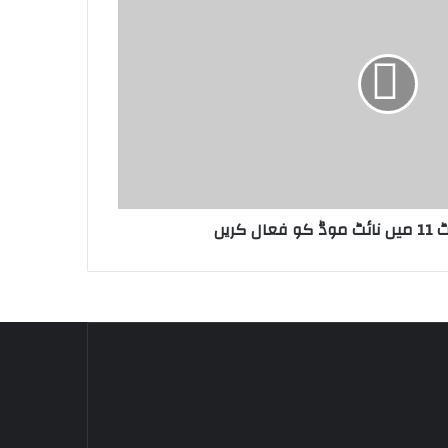
 کریں