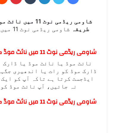
شاومی ریڈمی نوٹ 11 میں نائٹ موڈ
طریقہ
شاومی ریڈمی نوٹ 11 میں,
شاومی ریڈمی نوٹ 11 میں نائٹ موڈ کیا ہے؟
نائٹ موڈ یا نائٹ موڈ یا ڈارک م
ڈارک موڈ کو رات یا اندھیری جگہو
ایڈجسٹ کرتا ہے تاکہ آپ کو ایک 
نہ جائیں، آپ نائٹ موڈ کو 
شاومی ریڈمی نوٹ 11 میں نائٹ موڈ کو کیسے چلائیں؟