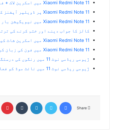
Xiaomi Redmi Note 11 میں اسکرین لاک + فنگر پرنٹ + چہرے کی شناخت کیسے بنائیں؟
Xiaomi Redmi Note 11 پر ڈویلپر آپشنز کو کیسے فعال کریں؟
Xiaomi Redmi Note 11 میں نیویگیشن بار اور اشاروں کو کیسے کنٹرول کریں؟
کالز کا جواب دینے اور ختم کرنے کی ترتیبات omi Redmi Note 11
Xiaomi Redmi Note 11 میں اسکرین شاٹ کیسے لیں؟
Xiaomi Redmi Note 11 میں فون کی زبان کیسے تبدیل کریں؟
ژیومی ریڈمی نوٹ 11 میں رنگوں کی درستگی
ژیومی ریڈمی نوٹ 11 میں نائٹ موڈ کو فعال کریں
t
Tumblr
LinkedIn
Twitter
Facebook
Share