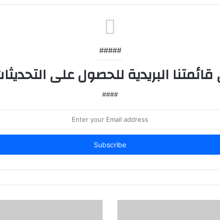
#####
ائمتنا البريدية للحصول على التحديثات
####