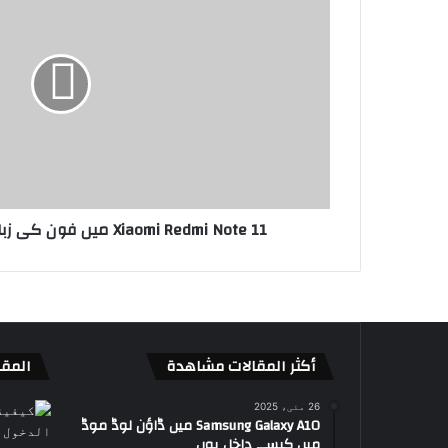
Xiaomi Redmi Note 11 میں فون کی زبان کیسے تبدیل کریں؟
أكثر المقالات مشاهدة
المقا
26 مئی، 2025
Samsung Galaxy A10 میں ڈاؤن لوڈ موڈ
میں کیسے داخل ہوں