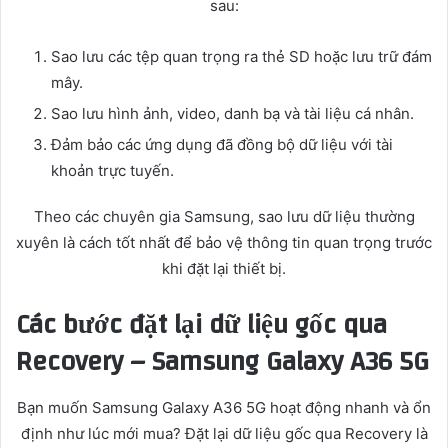
sau:
Sao lưu các tệp quan trọng ra thẻ SD hoặc lưu trữ đám
mây.
Sao lưu hình ảnh, video, danh bạ và tài liệu cá nhân.
Đảm bảo các ứng dụng đã đồng bộ dữ liệu với tài
khoản trực tuyến.
Theo các chuyên gia Samsung, sao lưu dữ liệu thường
xuyên là cách tốt nhất để bảo vệ thông tin quan trọng trước
khi đặt lại thiết bị.
Các bước đặt lại dữ liệu gốc qua
Recovery – Samsung Galaxy A36 5G
Bạn muốn Samsung Galaxy A36 5G hoạt động nhanh và ổn
định như lúc mới mua? Đặt lại dữ liệu gốc qua Recovery là