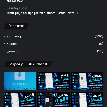
Galaxy A10
22 Tháng 5، 2025
Khôi phục cài đặt gốc trên Xiaomi Redmi Note 11
Danh mục
Samsung
(600)
Xiaomi
(9)
غير مصنف
(23)
المقالات التى تم تحديثها