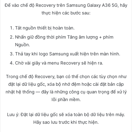
Để vào chế độ Recovery trên Samsung Galaxy A36 5G, hãy
thực hiện các bước sau:
Tắt nguồn thiết bị hoàn toàn.
Nhấn giữ đồng thời phím Tăng âm lượng + phím
Nguồn.
Thả tay khi logo Samsung xuất hiện trên màn hình.
Chờ vài giây và menu Recovery sẽ hiện ra.
Trong chế độ Recovery, bạn có thể chọn các tùy chọn như
đặt lại dữ liệu gốc, xóa bộ nhớ đệm hoặc cài đặt bản cập
nhật hệ thống — đây là những công cụ quan trọng để xử lý
lỗi phần mềm.
Lưu ý: Đặt lại dữ liệu gốc sẽ xóa toàn bộ dữ liệu trên máy.
Hãy sao lưu trước khi thực hiện.