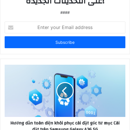
على التحديثات الجديدة!
####
Enter
your
Email
address
Hướng dẫn toàn diện khôi phục cài đặt gốc từ mục Cài
đặt trên Samsung Galaxy A36 5G