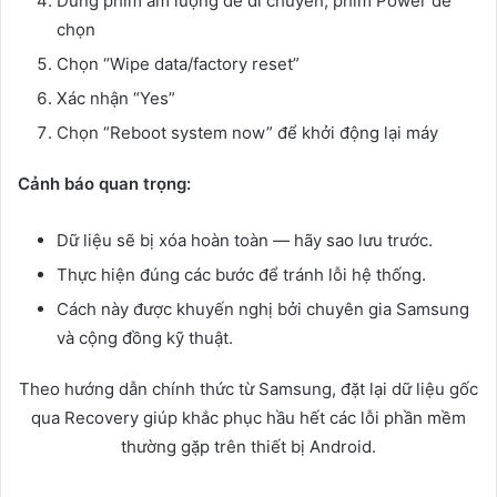
Dùng phím âm lượng để di chuyển, phím Power để
chọn
Chọn “Wipe data/factory reset”
Xác nhận “Yes”
Chọn “Reboot system now” để khởi động lại máy
Cảnh báo quan trọng:
Dữ liệu sẽ bị xóa hoàn toàn — hãy sao lưu trước.
Thực hiện đúng các bước để tránh lỗi hệ thống.
Cách này được khuyến nghị bởi chuyên gia Samsung
và cộng đồng kỹ thuật.
Theo hướng dẫn chính thức từ Samsung, đặt lại dữ liệu gốc
qua Recovery giúp khắc phục hầu hết các lỗi phần mềm
thường gặp trên thiết bị Android.