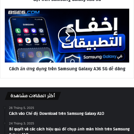
Cách ẩn ứng dụng trên Samsung Galaxy A36 5G dễ dàng
أكثر المقالات مشاهدة
26 Tháng 5، 2025
Cách vào Chế độ Download trên Samsung Galaxy A10
24 Tháng 3، 2025
Bí quyết và các cách hiệu quả để chụp ảnh màn hình trên Samsung