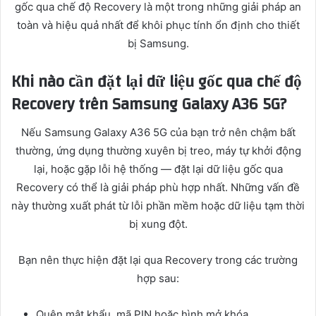
gốc qua chế độ Recovery là một trong những giải pháp an
toàn và hiệu quả nhất để khôi phục tính ổn định cho thiết
bị Samsung.
Khi nào cần đặt lại dữ liệu gốc qua chế độ
Recovery trên Samsung Galaxy A36 5G?
Nếu Samsung Galaxy A36 5G của bạn trở nên chậm bất
thường, ứng dụng thường xuyên bị treo, máy tự khởi động
lại, hoặc gặp lỗi hệ thống — đặt lại dữ liệu gốc qua
Recovery có thể là giải pháp phù hợp nhất. Những vấn đề
này thường xuất phát từ lỗi phần mềm hoặc dữ liệu tạm thời
bị xung đột.
Bạn nên thực hiện đặt lại qua Recovery trong các trường
hợp sau:
Quên mật khẩu, mã PIN hoặc hình mở khóa.