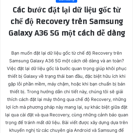
Các bước đặt lại dữ liệu gốc từ
chế độ Recovery trên Samsung
Galaxy A36 5G một cách dễ dàng
Bạn muốn đặt lại dữ liệu gốc từ chế độ Recovery trên
Samsung Galaxy A36 5G một cách dễ dàng và an toàn?
Việc đặt lại dữ liệu gốc là bước quan trọng giúp khôi phục
thiết bị Galaxy về trạng thái ban đầu, đặc biệt hữu ích khi
gặp lỗi phần mềm, máy chậm, hoặc khi bạn chuẩn bị bán
thiết bị. Trong hướng dẫn chi tiết này, chúng tôi sẽ giải
thích cách đặt lại máy thông qua chế độ Recovery, những
lợi ích mà phương pháp này mang lại, sự khác biệt giữa đặt
lại qua cài đặt và qua Recovery, cùng những cảnh báo quan
trọng để tránh mất dữ liệu. Bài viết được xây dựng dựa trên
khuyến nghị từ các chuyên gia Android và Samsung để