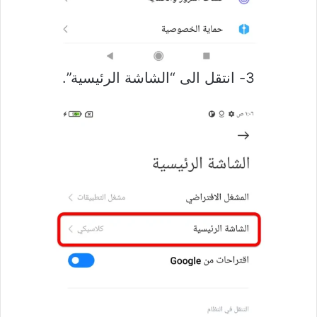
3- انتقل الى “الشاشة الرئيسية”.