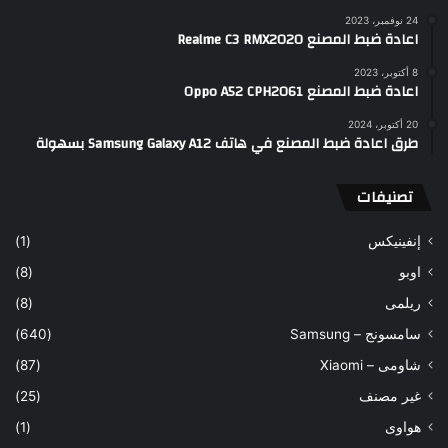
24 نوفمبر، 2023
اعادة ضبط المصنع Realme C3 RMX2020
8 أكتوبر، 2023
اعادة ضبط المصنع Oppo A52 CPH2061
20 أكتوبر، 2024
طرق اعادة ضبط المصنع في هاتف Samsung Galaxy A12 بسهولة
تصنيفات
إنفينيكس
(1)
اوبو
(8)
ريلمى
(8)
سامسونج – Samsung
(640)
شاومى – Xiaomi
(87)
غير مصنف
(25)
هواوى
(1)