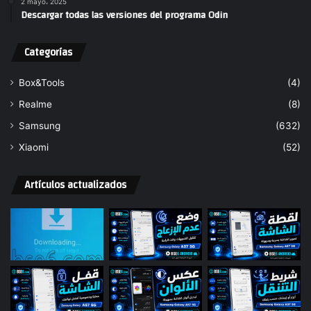
2 mayo، 2025
Descargar todas las versiones del programa Odin
Categorías
Box&Tools
(4)
Realme
(8)
Samsung
(632)
Xiaomi
(52)
Artículos actualizados