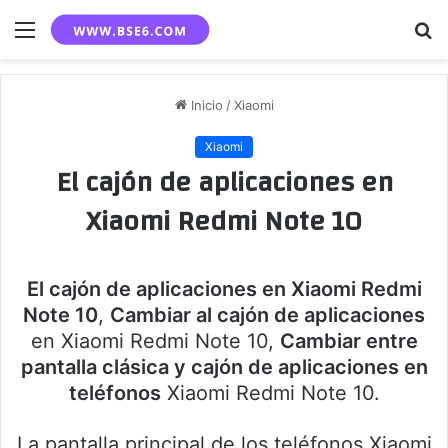
Menú
B
p
Inicio
/
Xiaomi
Xiaomi
El cajón de aplicaciones en
Xiaomi Redmi Note 10
El cajón de aplicaciones en Xiaomi Redmi
Note 10
,
Cambiar al cajón de aplicaciones
en Xiaomi Redmi Note 10,
Cambiar entre
pantalla clásica y cajón de aplicaciones en
teléfonos
Xiaomi Redmi Note 10.
La pantalla principal de los teléfonos Xiaomi