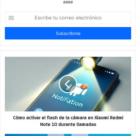
####
Escribe
tu
correo
electrónico
Cómo activar el flash de la cámara en Xiaomi Redmi
Note 10 durante llamadas