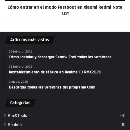
Cómo entrar en el modo Fastboot en Xiaomi Redmi Note
10؟
Artículos más vistos
26 febrero، 2025
Cómo instalar y descargar Samfw Tool todas las versiones
28 febrero، 2025
Restablecimiento de fábrica en Realme C3 RMX2020
2 mayo، 2025
Descargar todas las versiones del programa Odin
Categorías
Box&Tools
(4)
Realme
(8)