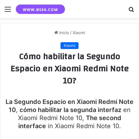
Menú
B
p
Inicio
/
Xiaomi
Xiaomi
Cómo habilitar la Segundo
Espacio en Xiaomi Redmi Note
10?
La Segundo Espacio en Xiaomi Redmi Note
10
,
cómo habilitar la segunda interfaz
en
Xiaomi Redmi Note 10,
The second
interface
in Xiaomi Redmi Note 10.