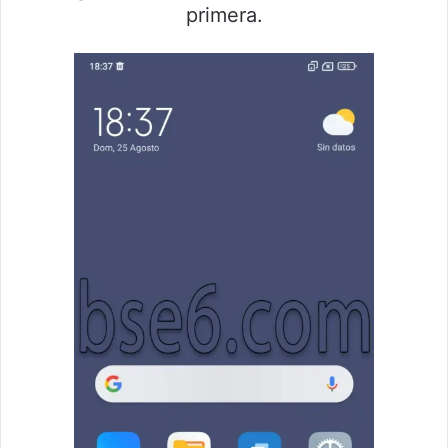
primera.