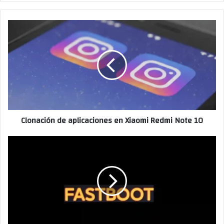
Clonación de aplicaciones en Xiaomi Redmi Note 10