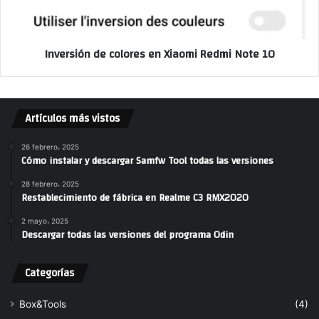
Inversión de colores en Xiaomi Redmi Note 10
Artículos más vistos
26 febrero، 2025
Cómo instalar y descargar Samfw Tool todas las versiones
28 febrero، 2025
Restablecimiento de fábrica en Realme C3 RMX2020
2 mayo، 2025
Descargar todas las versiones del programa Odin
Categorías
Box&Tools
(4)