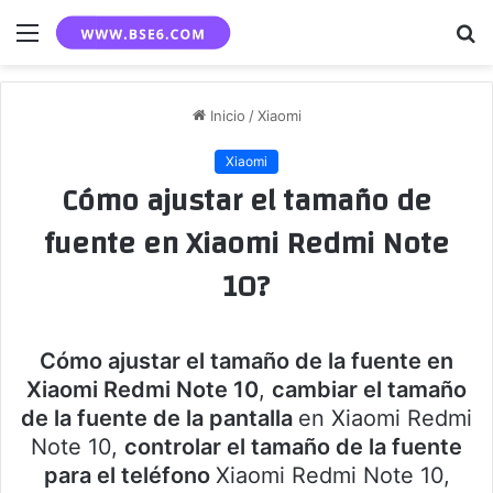
Menú
B
p
Inicio
/
Xiaomi
Xiaomi
Cómo ajustar el tamaño de
fuente en Xiaomi Redmi Note
10?
Cómo ajustar el tamaño de la fuente en
Xiaomi Redmi Note 10
,
cambiar el tamaño
de la fuente de la pantalla
en Xiaomi Redmi
Note 10,
controlar el tamaño de la fuente
para el teléfono
Xiaomi Redmi Note 10,