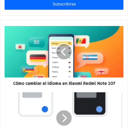
electrónico
Cómo cambiar el idioma en Xiaomi Redmi Note 10?