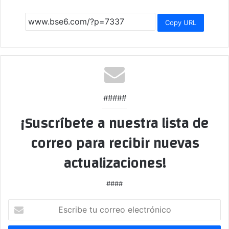
Copy URL
#####
¡Suscríbete a nuestra lista de
correo para recibir nuevas
actualizaciones!
####
Escribe
tu
correo