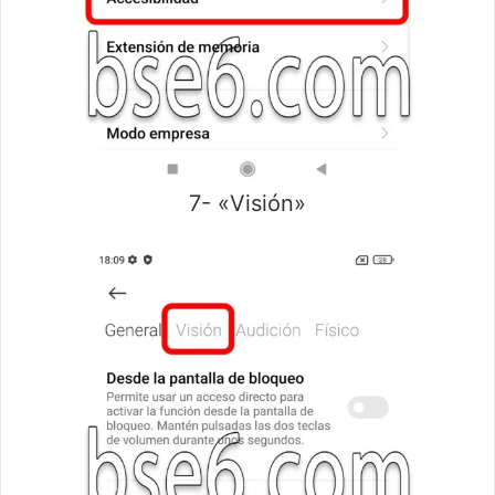
7- «Visión»