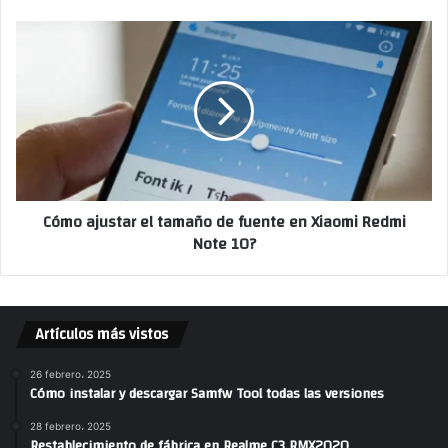
Cómo ajustar el tamaño de fuente en Xiaomi Redmi
Note 10?
Artículos más vistos
26 febrero، 2025
Cómo instalar y descargar Samfw Tool todas las versiones
28 febrero، 2025
Restablecimiento de fábrica en Realme C3 RMX2020