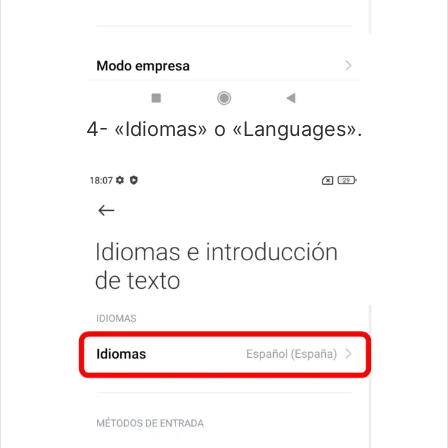
4- «Idiomas» o «Languages».