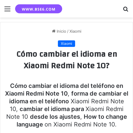
Menú
B
p
Inicio
/
Xiaomi
Xiaomi
Cómo cambiar el idioma en
Xiaomi Redmi Note 10?
Cómo cambiar el idioma del teléfono en
Xiaomi Redmi Note 10
,
forma de cambiar el
idioma en el teléfono
Xiaomi Redmi Note
10,
cambiar el idioma para
Xiaomi Redmi
Note 10
desde los ajustes
,
How to change
language
on Xiaomi Redmi Note 10.