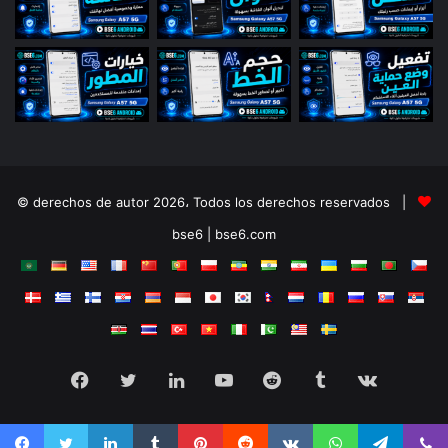
© derechos de autor 2026، Todos los derechos reservados |
bse6 | bse6.com
Facebook
Twitter
LinkedIn
YouTube
Reddit
Tumblr
vk.com