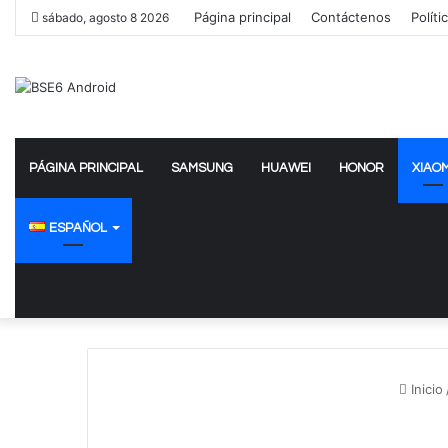
Página principal
Contáctenos
Políti
sábado, agosto 8 2026
PÁGINA PRINCIPAL
SAMSUNG
HUAWEI
HONOR
XIAOM
ESPAÑOL
Inicio