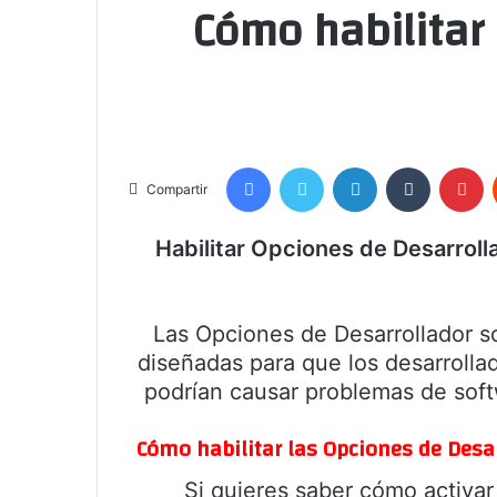
Cómo habilitar
Facebook
Twitter
LinkedIn
Tumblr
Pi
Compartir
Habilitar Opciones de Desarrol
Las Opciones de Desarrollador s
diseñadas para que los desarrolla
podrían causar problemas de softw
Cómo habilitar las Opciones de Desa
Si quieres saber cómo activar