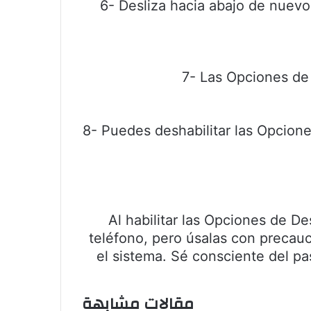
6- Desliza hacia abajo de nuevo;
7- Las Opciones de 
8- Puedes deshabilitar las Opcione
Al habilitar las Opciones de D
teléfono, pero úsalas con precauc
el sistema. Sé consciente del p
مقالات مشابهة