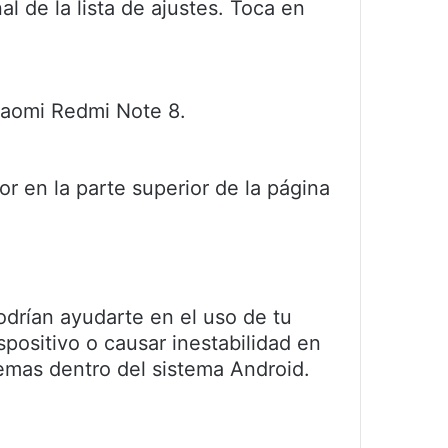
l de la lista de ajustes. Toca en
Xiaomi Redmi Note 8.
r en la parte superior de la página
odrían ayudarte en el uso de tu
positivo o causar inestabilidad en
emas dentro del sistema Android.