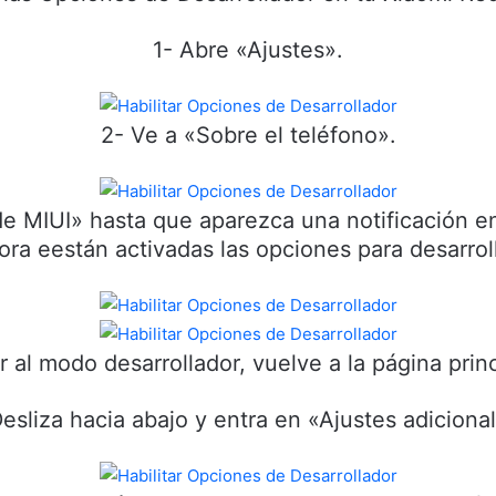
1- Abre «Ajustes».
2- Ve a «Sobre el teléfono».
e MIUI» hasta que aparezca una notificación en l
ora eestán activadas las opciones para desarrol
 al modo desarrollador, vuelve a la página princ
esliza hacia abajo y entra en «Ajustes adiciona