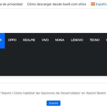
ca de privacidad
Cómo descargar desde bse6.com sitios
Españo
I
OPPO
REALME
VIVO
NOKIA
LENOVO
TECNO
/
Xiaomi
/
Cómo habilitar las Opciones de Desarrollador en Xiaomi Redmi
Xiaomi