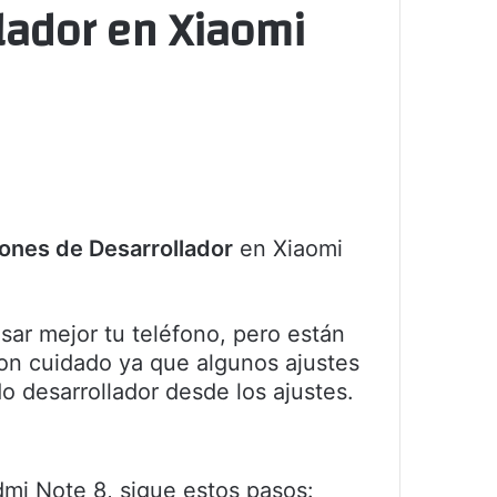
lador en Xiaomi
ones de Desarrollador
en Xiaomi
ar mejor tu teléfono, pero están
con cuidado ya que algunos ajustes
o desarrollador desde los ajustes.
dmi Note 8, sigue estos pasos: