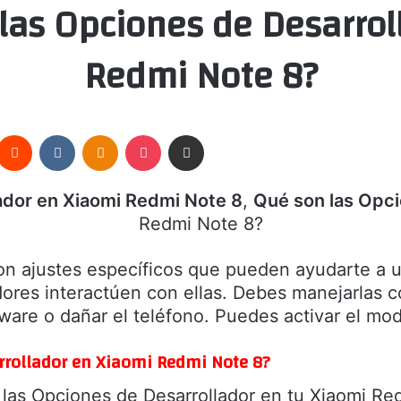
 las Opciones de Desarrol
Redmi Note 8?
nterest
Reddit
VKontakte
Odnoklassniki
Pocket
Compartir por correo electrónico
lador en Xiaomi Redmi Note 8
,
Qué son las Opci
Redmi Note 8?
on ajustes específicos que pueden ayudarte a us
dores interactúen con ellas. Debes manejarlas 
are o dañar el teléfono. Puedes activar el mod
rrollador en Xiaomi Redmi Note 8?
 las Opciones de Desarrollador en tu Xiaomi Re