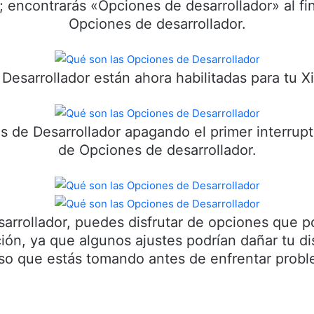
 encontrarás «Opciones de desarrollador» al fina
Opciones de desarrollador.
Desarrollador están ahora habilitadas para tu 
s de Desarrollador apagando el primer interrupto
de Opciones de desarrollador.
esarrollador, puedes disfrutar de opciones que p
ión, ya que algunos ajustes podrían dañar tu dis
aso que estás tomando antes de enfrentar probl