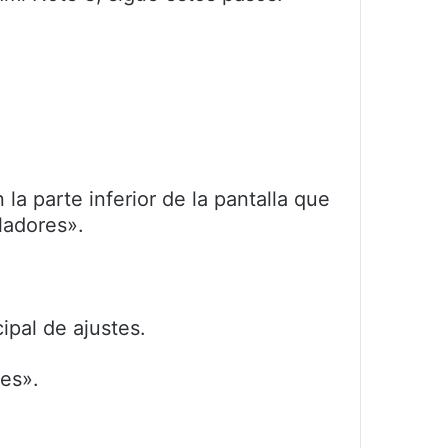
a parte inferior de la pantalla que
ladores».
ipal de ajustes.
les».