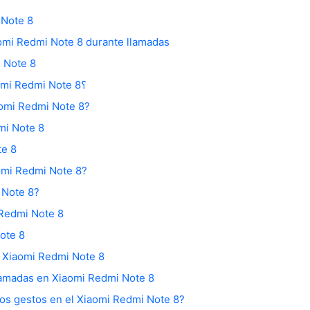
 Note 8
aomi Redmi Note 8 durante llamadas
 Note 8
Cómo entrar en el modo Fastboot en Xiaomi Redmi Note 8؟
aomi Redmi Note 8?
mi Note 8
te 8
omi Redmi Note 8?
 Note 8?
 Redmi Note 8
ote 8
l Xiaomi Redmi Note 8
llamadas en Xiaomi Redmi Note 8
los gestos en el Xiaomi Redmi Note 8?