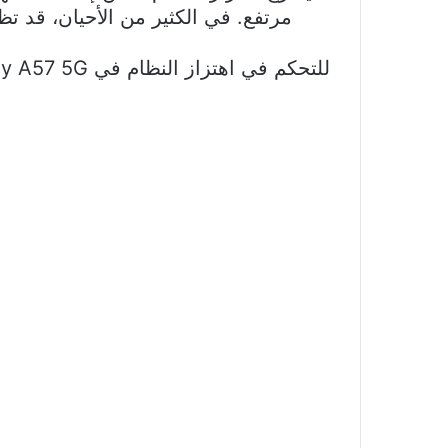
مرتفع. في الكثير من الأحيان، قد ت
للتحكم في اهتزاز النظام في Samsung Galaxy A57 5G، اتبع هذه الخطوات البسيطة: