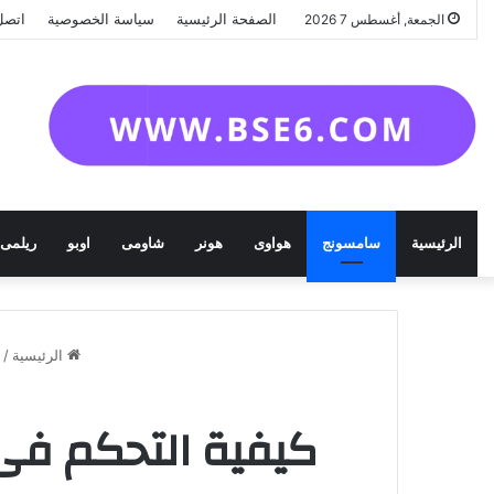
الصفحة الرئيسية
سياسة الخصوصية
اتصل 
الجمعة, أغسطس 7 2026
الرئيسية
سامسونج
هواوى
هونر
شاومى
اوبو
ريلمى
الرئيسية
/