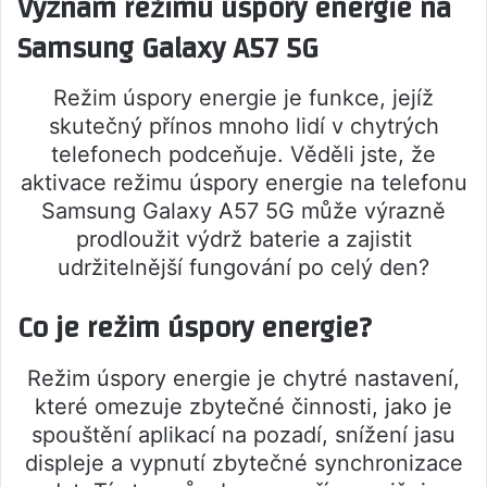
Význam režimu úspory energie na
Samsung Galaxy A57 5G
Režim úspory energie je funkce, jejíž
skutečný přínos mnoho lidí v chytrých
telefonech podceňuje. Věděli jste, že
aktivace režimu úspory energie na telefonu
Samsung Galaxy A57 5G může výrazně
prodloužit výdrž baterie a zajistit
udržitelnější fungování po celý den?
Co je režim úspory energie?
Režim úspory energie je chytré nastavení,
které omezuje zbytečné činnosti, jako je
spouštění aplikací na pozadí, snížení jasu
displeje a vypnutí zbytečné synchronizace