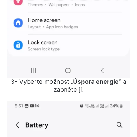
3- Vyberte možnost
„
Úspora energie
“ a
zapněte ji.