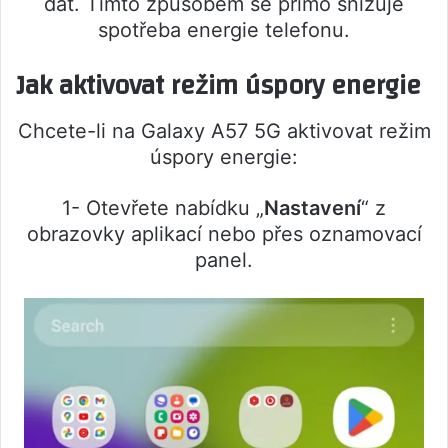
dat. Tímto způsobem se přímo snižuje
spotřeba energie telefonu.
Jak aktivovat režim úspory energie
Chcete-li na Galaxy A57 5G aktivovat režim
úspory energie:
1- Otevřete nabídku „
Nastavení
“ z
obrazovky aplikací nebo přes oznamovací
panel.