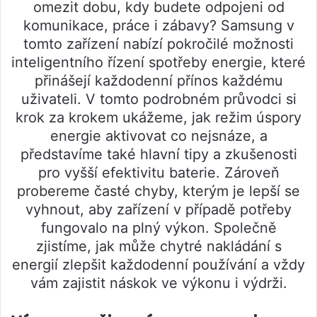
omezit dobu, kdy budete odpojeni od
komunikace, práce i zábavy? Samsung v
tomto zařízení nabízí pokročilé možnosti
inteligentního řízení spotřeby energie, které
přinášejí každodenní přínos každému
uživateli. V tomto podrobném průvodci si
krok za krokem ukážeme, jak režim úspory
energie aktivovat co nejsnáze, a
představíme také hlavní tipy a zkušenosti
pro vyšší efektivitu baterie. Zároveň
probereme časté chyby, kterým je lepší se
vyhnout, aby zařízení v případě potřeby
fungovalo na plný výkon. Společně
zjistíme, jak může chytré nakládání s
energií zlepšit každodenní používání a vždy
vám zajistit náskok ve výkonu i výdrži.