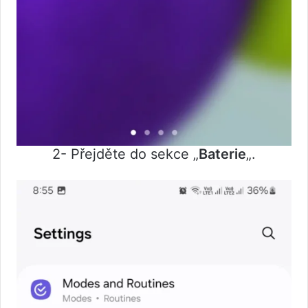
2- Přejděte do sekce „
Baterie
„.