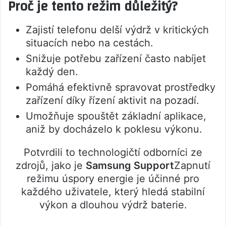
Proč je tento režim důležitý?
Zajistí telefonu delší výdrž v kritických
situacích nebo na cestách.
Snižuje potřebu zařízení často nabíjet
každý den.
Pomáhá efektivně spravovat prostředky
zařízení díky řízení aktivit na pozadí.
Umožňuje spouštět základní aplikace,
aniž by docházelo k poklesu výkonu.
Potvrdili to technologičtí odborníci ze
zdrojů, jako je
Samsung Support
Zapnutí
režimu úspory energie je účinné pro
každého uživatele, který hledá stabilní
výkon a dlouhou výdrž baterie.