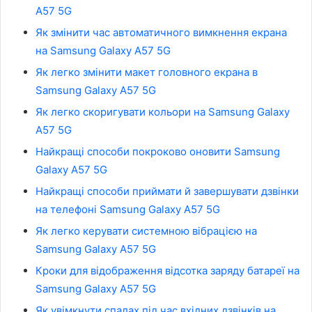
A57 5G
Як змінити час автоматичного вимкнення екрана
на Samsung Galaxy A57 5G
Як легко змінити макет головного екрана в
Samsung Galaxy A57 5G
Як легко скоригувати кольори на Samsung Galaxy
A57 5G
Найкращі способи покроково оновити Samsung
Galaxy A57 5G
Найкращі способи приймати й завершувати дзвінки
на телефоні Samsung Galaxy A57 5G
Як легко керувати системною вібрацією на
Samsung Galaxy A57 5G
Кроки для відображення відсотка заряду батареї на
Samsung Galaxy A57 5G
Як увімкнути спалах під час вхідних дзвінків на