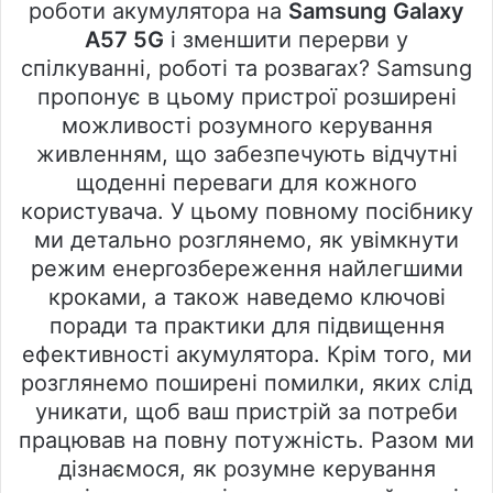
роботи акумулятора на
Samsung Galaxy
A57 5G
і зменшити перерви у
спілкуванні, роботі та розвагах? Samsung
пропонує в цьому пристрої розширені
можливості розумного керування
живленням, що забезпечують відчутні
щоденні переваги для кожного
користувача. У цьому повному посібнику
ми детально розглянемо, як увімкнути
режим енергозбереження найлегшими
кроками, а також наведемо ключові
поради та практики для підвищення
ефективності акумулятора. Крім того, ми
розглянемо поширені помилки, яких слід
уникати, щоб ваш пристрій за потреби
працював на повну потужність. Разом ми
дізнаємося, як розумне керування