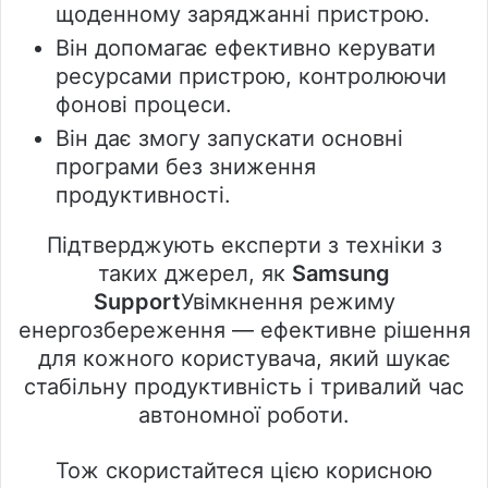
щоденному заряджанні пристрою.
Він допомагає ефективно керувати
ресурсами пристрою, контролюючи
фонові процеси.
Він дає змогу запускати основні
програми без зниження
продуктивності.
Підтверджують експерти з техніки з
таких джерел, як
Samsung
Support
Увімкнення режиму
енергозбереження — ефективне рішення
для кожного користувача, який шукає
стабільну продуктивність і тривалий час
автономної роботи.
Тож скористайтеся цією корисною