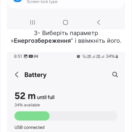
3- Виберіть параметр
»
Енергозбереження
” і ввімкніть його.