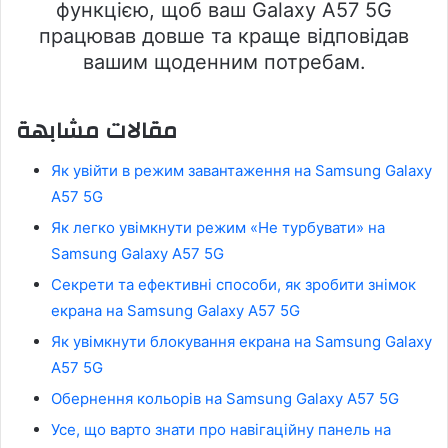
функцією, щоб ваш Galaxy A57 5G
працював довше та краще відповідав
вашим щоденним потребам.
مقالات مشابهة
Як увійти в режим завантаження на Samsung Galaxy
A57 5G
Як легко увімкнути режим «Не турбувати» на
Samsung Galaxy A57 5G
Секрети та ефективні способи, як зробити знімок
екрана на Samsung Galaxy A57 5G
Як увімкнути блокування екрана на Samsung Galaxy
A57 5G
Обернення кольорів на Samsung Galaxy A57 5G
Усе, що варто знати про навігаційну панель на