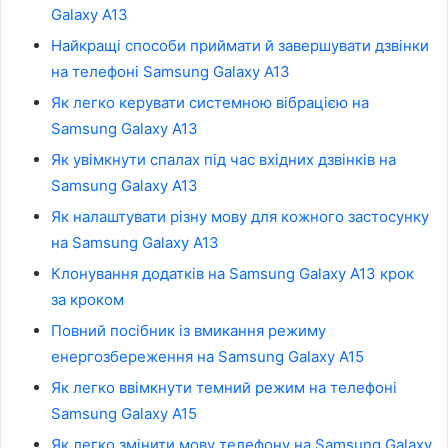
Galaxy A13
Найкращі способи приймати й завершувати дзвінки
на телефоні Samsung Galaxy A13
Як легко керувати системною вібрацією на
Samsung Galaxy A13
Як увімкнути спалах під час вхідних дзвінків на
Samsung Galaxy A13
Як налаштувати різну мову для кожного застосунку
на Samsung Galaxy A13
Клонування додатків на Samsung Galaxy A13 крок
за кроком
Повний посібник із вмикання режиму
енергозбереження на Samsung Galaxy A15
Як легко ввімкнути темний режим на телефоні
Samsung Galaxy A15
Як легко змінити мову телефону на Samsung Galaxy