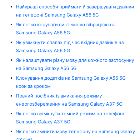
Найкращі способи приймати й завершувати дзвінки
на телефоні Samsung Galaxy A56 5G
Як легко керувати системною вібрацією на
Samsung Galaxy A56 5G
Як увімкнути спалах під час вхідних дзвінків на
Samsung Galaxy A56 5G
Як налаштувати різну мову для кожного застосунку
на Samsung Galaxy A56 5G
Клонування додатків на Samsung Galaxy A56 5G
крок за кроком
Повний посібник із вмикання режиму
енергозбереження на Samsung Galaxy A37 5G
Як легко ввімкнути темний режим на телефоні
Samsung Galaxy A37 5G
Як легко змінити мову телефону на Samsung Galaxy
A37 5G