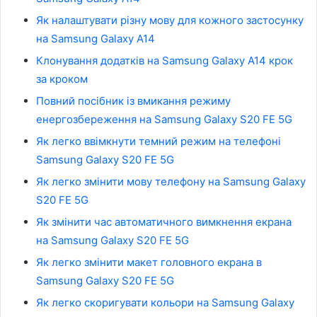
Як налаштувати різну мову для кожного застосунку
на Samsung Galaxy A14
Клонування додатків на Samsung Galaxy A14 крок
за кроком
Повний посібник із вмикання режиму
енергозбереження на Samsung Galaxy S20 FE 5G
Як легко ввімкнути темний режим на телефоні
Samsung Galaxy S20 FE 5G
Як легко змінити мову телефону на Samsung Galaxy
S20 FE 5G
Як змінити час автоматичного вимкнення екрана
на Samsung Galaxy S20 FE 5G
Як легко змінити макет головного екрана в
Samsung Galaxy S20 FE 5G
Як легко скоригувати кольори на Samsung Galaxy