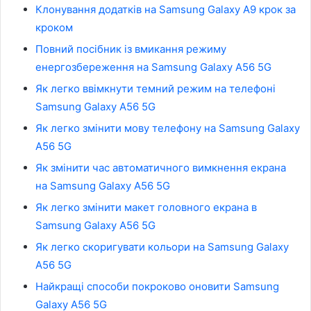
Клонування додатків на Samsung Galaxy A9 крок за
кроком
Повний посібник із вмикання режиму
енергозбереження на Samsung Galaxy A56 5G
Як легко ввімкнути темний режим на телефоні
Samsung Galaxy A56 5G
Як легко змінити мову телефону на Samsung Galaxy
A56 5G
Як змінити час автоматичного вимкнення екрана
на Samsung Galaxy A56 5G
Як легко змінити макет головного екрана в
Samsung Galaxy A56 5G
Як легко скоригувати кольори на Samsung Galaxy
A56 5G
Найкращі способи покроково оновити Samsung
Galaxy A56 5G