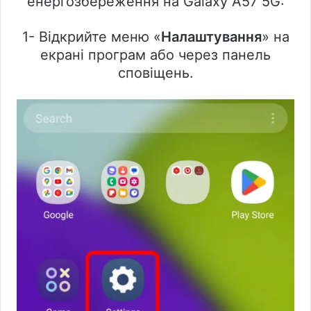
енергозбереження на Galaxy A57 5G:
1- Відкрийте меню «
Налаштування
» на
екрані програм або через панель
сповіщень.