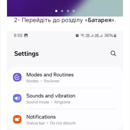
2- Перейдіть до розділу «
Батарея
».