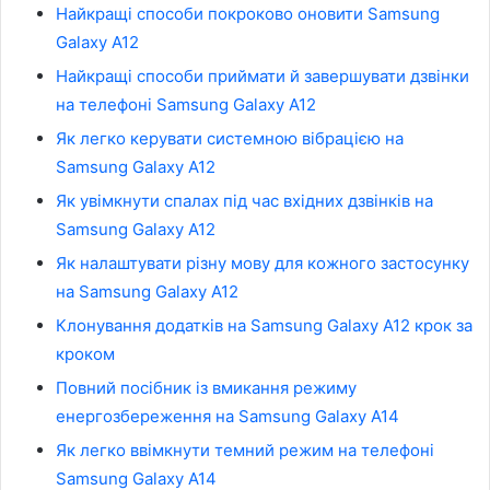
Найкращі способи покроково оновити Samsung
Galaxy A12
Найкращі способи приймати й завершувати дзвінки
на телефоні Samsung Galaxy A12
Як легко керувати системною вібрацією на
Samsung Galaxy A12
Як увімкнути спалах під час вхідних дзвінків на
Samsung Galaxy A12
Як налаштувати різну мову для кожного застосунку
на Samsung Galaxy A12
Клонування додатків на Samsung Galaxy A12 крок за
кроком
Повний посібник із вмикання режиму
енергозбереження на Samsung Galaxy A14
Як легко ввімкнути темний режим на телефоні
Samsung Galaxy A14