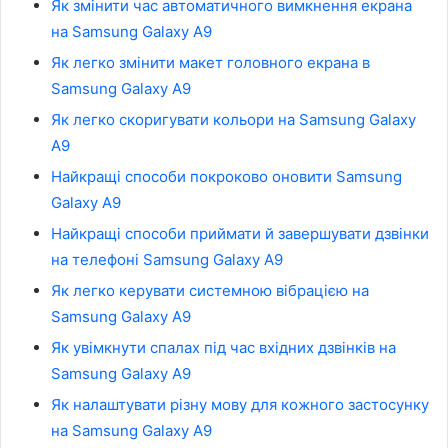
Як змінити час автоматичного вимкнення екрана
на Samsung Galaxy A9
Як легко змінити макет головного екрана в
Samsung Galaxy A9
Як легко скоригувати кольори на Samsung Galaxy
A9
Найкращі способи покроково оновити Samsung
Galaxy A9
Найкращі способи приймати й завершувати дзвінки
на телефоні Samsung Galaxy A9
Як легко керувати системною вібрацією на
Samsung Galaxy A9
Як увімкнути спалах під час вхідних дзвінків на
Samsung Galaxy A9
Як налаштувати різну мову для кожного застосунку
на Samsung Galaxy A9