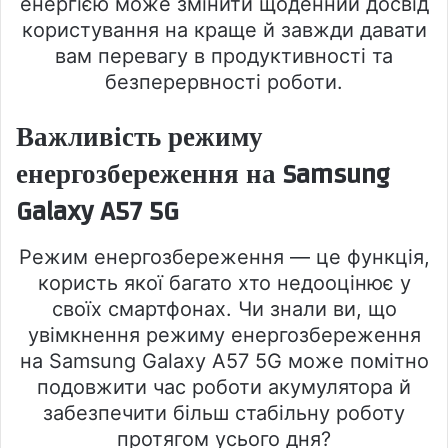
енергією може змінити щоденний досвід
користування на краще й завжди давати
вам перевагу в продуктивності та
безперервності роботи.
Важливість режиму
енергозбереження на Samsung
Galaxy A57 5G
Режим енергозбереження — це функція,
користь якої багато хто недооцінює у
своїх смартфонах. Чи знали ви, що
увімкнення режиму енергозбереження
на Samsung Galaxy A57 5G може помітно
подовжити час роботи акумулятора й
забезпечити більш стабільну роботу
протягом усього дня?