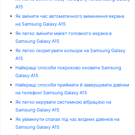
A15
Як змінити час автоматичного вимкнення екрана
на Samsung Galaxy A15
Як легко змінити макет головного екрана в
Samsung Galaxy A15
Як легко скоригувати кольори на Samsung Galaxy
A15
Найкращі способи покроково оновити Samsung
Galaxy A15
Найкращі способи приймати й завершувати дзвінки
на телефоні Samsung Galaxy A15
Як легко керувати системною вібрацією на
Samsung Galaxy A15
Як увімкнути спалах під час вхідних дзвінків на
Samsung Galaxy A15