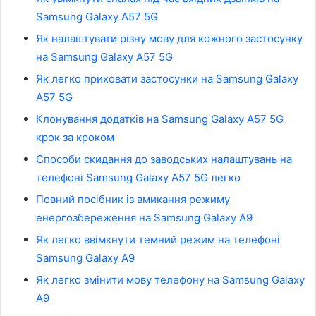
Samsung Galaxy A57 5G
Як налаштувати різну мову для кожного застосунку
на Samsung Galaxy A57 5G
Як легко приховати застосунки на Samsung Galaxy
A57 5G
Клонування додатків на Samsung Galaxy A57 5G
крок за кроком
Способи скидання до заводських налаштувань на
телефоні Samsung Galaxy A57 5G легко
Повний посібник із вмикання режиму
енергозбереження на Samsung Galaxy A9
Як легко ввімкнути темний режим на телефоні
Samsung Galaxy A9
Як легко змінити мову телефону на Samsung Galaxy
A9