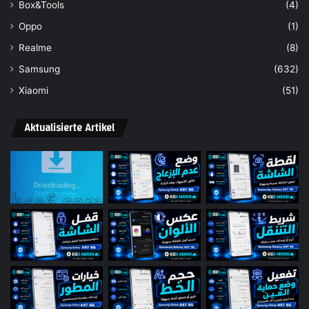
Box&Tools
(4)
Oppo
(1)
Realme
(8)
Samsung
(632)
Xiaomi
(51)
Aktualisierte Artikel