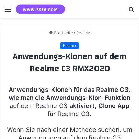
Menü
S
n
Startseite
/
Realme
Realme
Anwendungs-Klonen auf dem
Realme C3 RMX2020
Anwendungs-Klonen für das Realme C3
,
wie man die Anwendungs-Klon-Funktion
auf dem Realme C3
aktiviert
,
Clone App
für Realme C3.
Wenn Sie nach einer Methode suchen, um
Anwendungen auf dem Realme C3