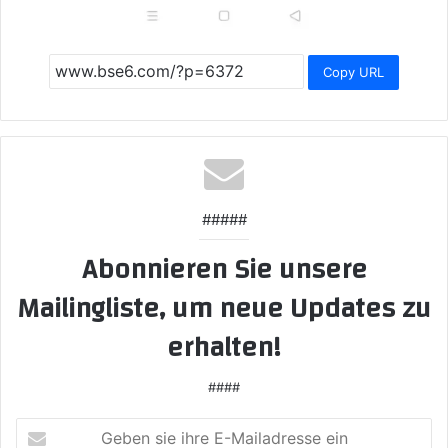
Copy URL
#####
Abonnieren Sie unsere
Mailingliste, um neue Updates zu
erhalten!
####
Geben