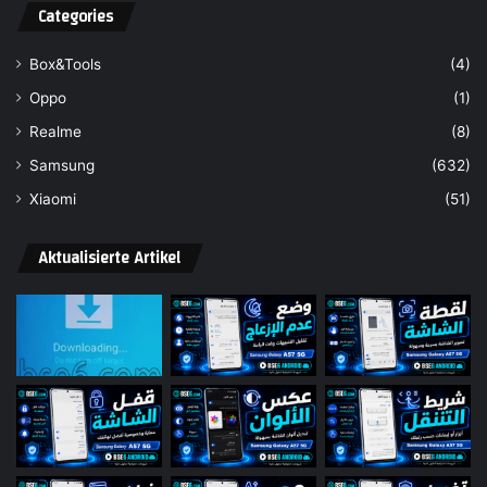
Categories
Box&Tools
(4)
Oppo
(1)
Realme
(8)
Samsung
(632)
Xiaomi
(51)
Aktualisierte Artikel