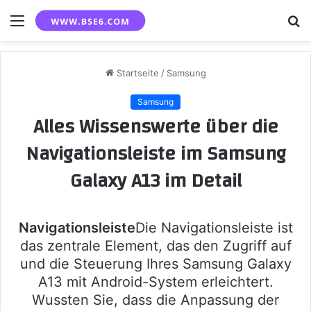
Menü
S
n
Startseite
/
Samsung
Samsung
Alles Wissenswerte über die
Navigationsleiste im Samsung
Galaxy A13 im Detail
Navigationsleiste
Die Navigationsleiste ist
das zentrale Element, das den Zugriff auf
und die Steuerung Ihres Samsung Galaxy
A13 mit Android-System erleichtert.
Wussten Sie, dass die Anpassung der