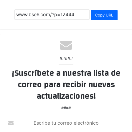
Copy URL
#####
¡Suscríbete a nuestra lista de
correo para recibir nuevas
actualizaciones!
####
Escribe
tu
correo