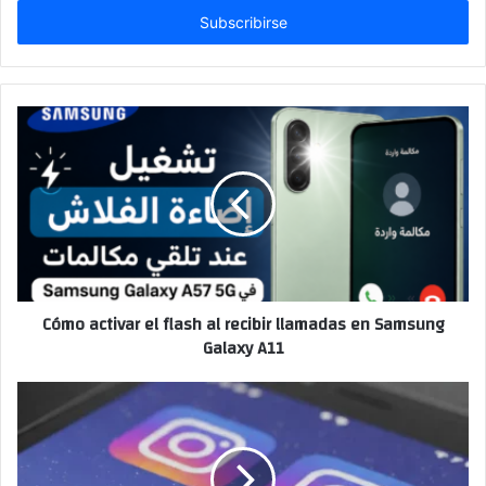
electrónico
Cómo activar el flash al recibir llamadas en Samsung
Galaxy A11