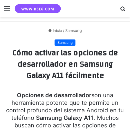
Menú
B
p
Inicio
/
Samsung
Samsung
Cómo activar las opciones de
desarrollador en Samsung
Galaxy A11 fácilmente
Opciones de desarrollador
son una
herramienta potente que te permite un
control profundo del sistema Android en tu
teléfono
Samsung Galaxy A11
. Muchos
buscan cómo activar las opciones de