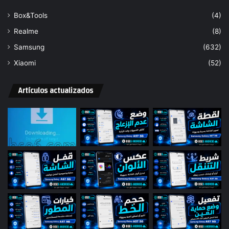
Box&Tools
(4)
Realme
(8)
Samsung
(632)
Xiaomi
(52)
Artículos actualizados