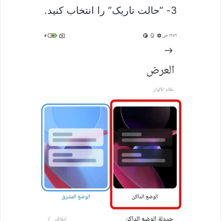
3- “حالت تاریک” را انتخاب کنید.