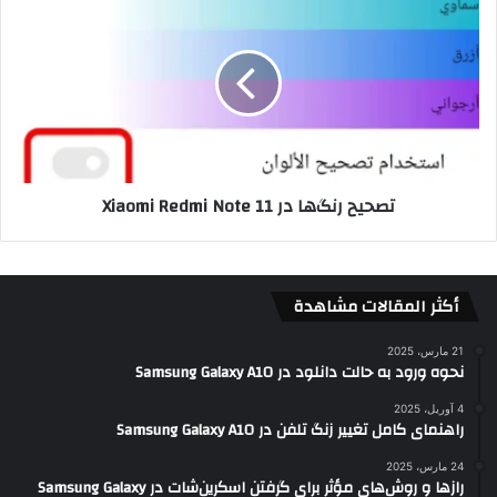
تصحیح رنگ‌ها در Xiaomi Redmi Note 11
أكثر المقالات مشاهدة
21 مارس، 2025
نحوه ورود به حالت دانلود در Samsung Galaxy A10
4 آوریل، 2025
راهنمای کامل تغییر زنگ تلفن در Samsung Galaxy A10
24 مارس، 2025
رازها و روش‌های مؤثر برای گرفتن اسکرین‌شات در Samsung Galaxy