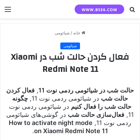
جستجو
منو
برای
خانه
/
شیائومی
شیائومی
فعال کردن حالت شب در Xiaomi
Redmi Note 11
حالت شب در شیائومی ردمی نوت 11
,
فعال کردن
حالت شب
در شیائومی ردمی نوت 11,
چگونه
حالت شب را فعال کنیم
در شیائومی ردمی نوت
11,
فعال‌سازی حالت شب
در گوشی‌های شیائومی
ردمی نوت 11,
How to activate night mode
.
on Xiaomi Redmi Note 11