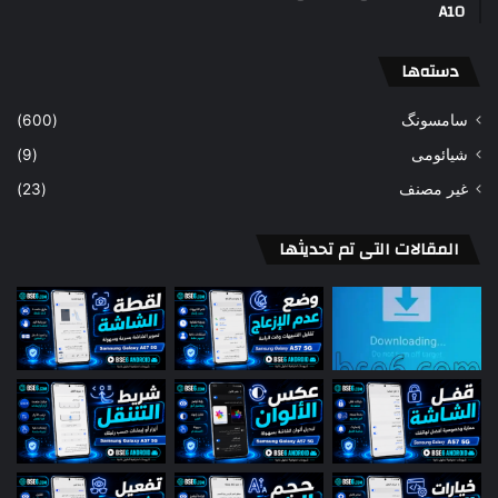
A10
دسته‌ها
سامسونگ
(600)
شیائومی
(9)
غير مصنف
(23)
المقالات التى تم تحديثها