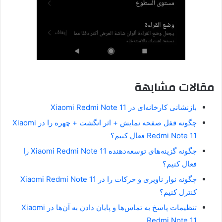
مقالات مشابهة
بازنشانی کارخانه‌ای در Xiaomi Redmi Note 11
چگونه قفل صفحه نمایش + اثر انگشت + چهره را در Xiaomi
Redmi Note 11 فعال کنیم؟
چگونه گزینه‌های توسعه‌دهنده Xiaomi Redmi Note 11 را
فعال کنیم؟
چگونه نوار ناوبری و حرکات را در Xiaomi Redmi Note 11
کنترل کنیم؟
تنظیمات پاسخ به تماس‌ها و پایان دادن به آن‌ها در Xiaomi
Redmi Note 11