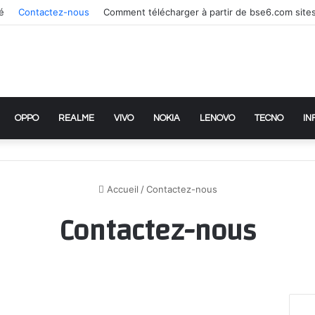
té
Contactez-nous
Comment télécharger à partir de bse6.com site
OPPO
REALME
VIVO
NOKIA
LENOVO
TECNO
IN
Accueil
/
Contactez-nous
Contactez-nous