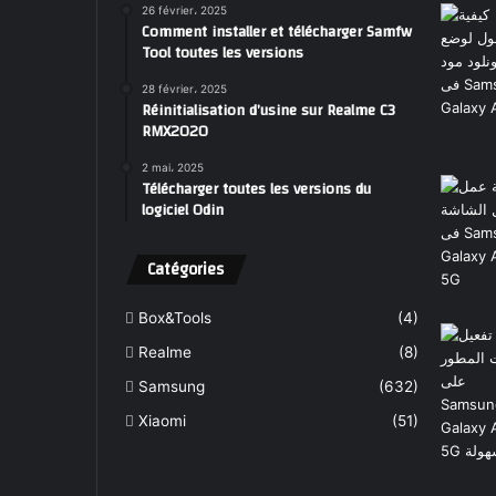
26 février، 2025
Comment installer et télécharger Samfw
Tool toutes les versions
28 février، 2025
Réinitialisation d’usine sur Realme C3
RMX2020
2 mai، 2025
Télécharger toutes les versions du
logiciel Odin
Catégories
Box&Tools
(4)
Realme
(8)
Samsung
(632)
Xiaomi
(51)