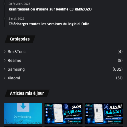
28 février، 2025
Réinitialisation d’usine sur Realme C3 RMX2020
:
2 mai، 2025
Télécharger toutes les versions du logiciel Odin
Catégories
Box&Tools
(4)
Realme
(8)
Samsung
(632)
Xiaomi
(51)
Articles mis à jour