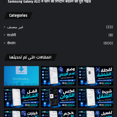
Samsung Galaxy A10 में फोन की रिंगटोन बदलने की पूरी गाइड
Categories
غير مصنف
(23)
शाओमी
(8)
सैमसंग
(600)
المقالات التى تم تحديثها