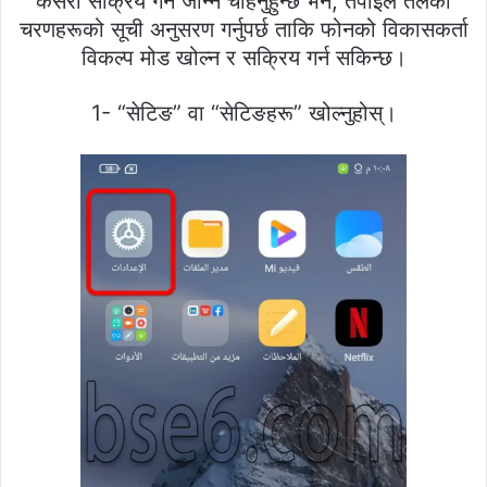
कसरी सक्रिय गर्ने जान्न चाहनुहुन्छ भने, तपाईंले तलका
चरणहरूको सूची अनुसरण गर्नुपर्छ ताकि फोनको विकासकर्ता
विकल्प मोड खोल्न र सक्रिय गर्न सकिन्छ।
1- “सेटिङ” वा “सेटिङहरू” खोल्नुहोस्।