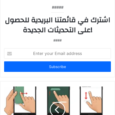
#####
اشترك في قائمتنا البريدية للحصول
على التحديثات الجديدة!
####
Enter
your
Email
address