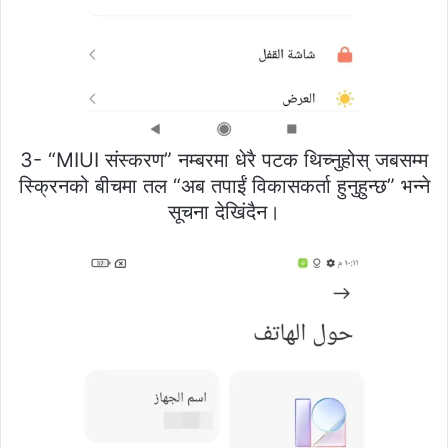
3- “MIUI संस्करण” नम्बरमा धेरै पटक थिच्नुहोस् जबसम्म
स्क्रिनको बीचमा तल “अब तपाईं विकासकर्ता हुनुहुन्छ” भन्ने
सूचना देखिंदैन।