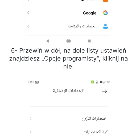
6- Przewiń w dół, na dole listy ustawień
znajdziesz „Opcje programisty”, kliknij na
nie.