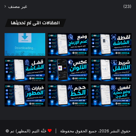
غير مصنف
(23)
المقالات التى تم تحديثها
© حقوق النشر 2026، جميع الحقوق محفوظة |
جَنَّة الثيم (المظهر) تم