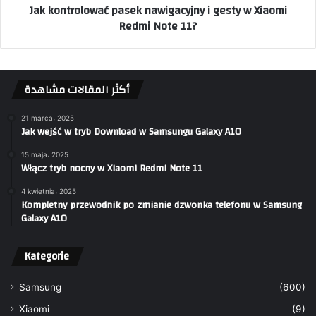
Jak kontrolować pasek nawigacyjny i gesty w Xiaomi
Redmi Note 11?
أكثر المقالات مشاهدة
21 marca، 2025
Jak wejść w tryb Download w Samsungu Galaxy A10
15 maja، 2025
Włącz tryb nocny w Xiaomi Redmi Note 11
4 kwietnia، 2025
Kompletny przewodnik po zmianie dzwonka telefonu w Samsung
Galaxy A10
Kategorie
Samsung
(600)
Xiaomi
(9)