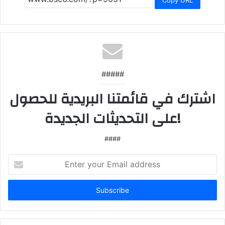
#####
اشترك في قائمتنا البريدية للحصول
على التحديثات الجديدة!
####
Enter
your
Email
address