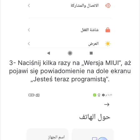
3- Naciśnij kilka razy na „Wersja MIUI”, aż
pojawi się powiadomienie na dole ekranu
„Jesteś teraz programistą”.