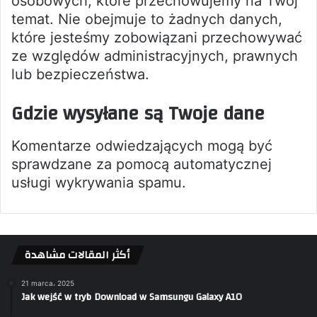
osobowych, które przechowujemy na Twój
temat. Nie obejmuje to żadnych danych,
które jesteśmy zobowiązani przechowywać
ze względów administracyjnych, prawnych
lub bezpieczeństwa.
Gdzie wysyłane są Twoje dane
Komentarze odwiedzających mogą być
sprawdzane za pomocą automatycznej
usługi wykrywania spamu.
أكثر المقالات مشاهدة
21 marca، 2025
Jak wejść w tryb Download w Samsungu Galaxy A10