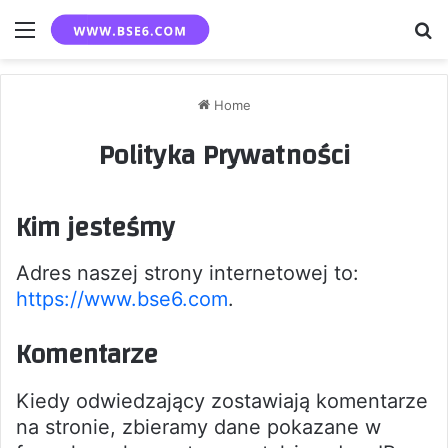
Menu
S
fo
Home
Polityka Prywatności
Kim jesteśmy
Adres naszej strony internetowej to:
https://www.bse6.com
.
Komentarze
Kiedy odwiedzający zostawiają komentarze
na stronie, zbieramy dane pokazane w