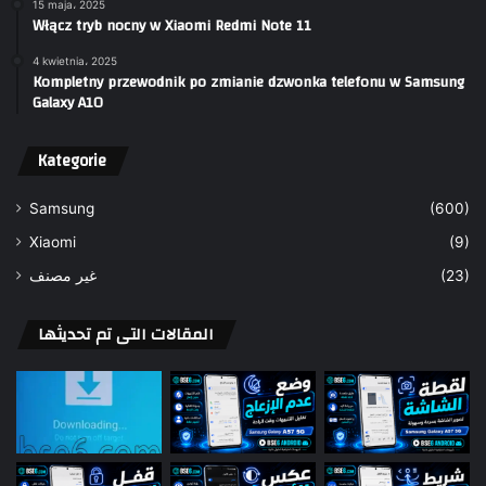
15 maja، 2025
Włącz tryb nocny w Xiaomi Redmi Note 11
4 kwietnia، 2025
Kompletny przewodnik po zmianie dzwonka telefonu w Samsung
Galaxy A10
Kategorie
Samsung
(600)
Xiaomi
(9)
غير مصنف
(23)
المقالات التى تم تحديثها