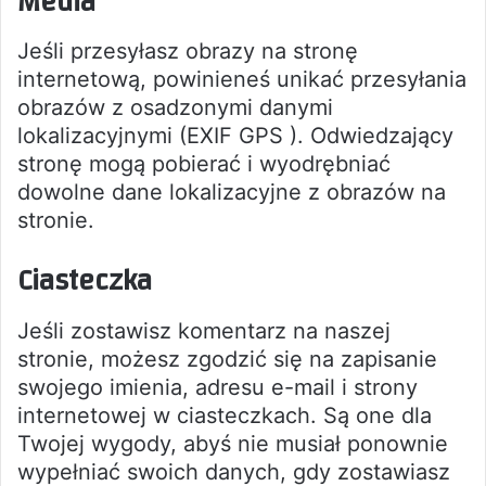
Media
Jeśli przesyłasz obrazy na stronę
internetową, powinieneś unikać przesyłania
obrazów z osadzonymi danymi
lokalizacyjnymi (EXIF GPS ). Odwiedzający
stronę mogą pobierać i wyodrębniać
dowolne dane lokalizacyjne z obrazów na
stronie.
Ciasteczka
Jeśli zostawisz komentarz na naszej
stronie, możesz zgodzić się na zapisanie
swojego imienia, adresu e-mail i strony
internetowej w ciasteczkach. Są one dla
Twojej wygody, abyś nie musiał ponownie
wypełniać swoich danych, gdy zostawiasz